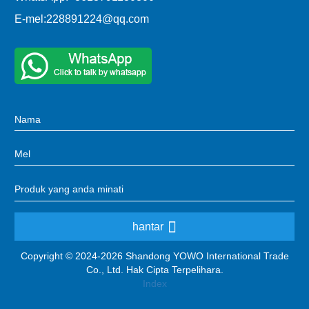
E-mel:
228891224@qq.com
hantar
Copyright © 2024-2026 Shandong YOWO International Trade
Co., Ltd. Hak Cipta Terpelihara.
Index