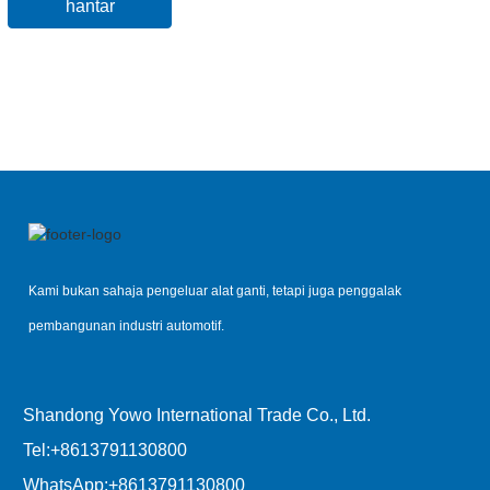
hantar
Kami bukan sahaja pengeluar alat ganti, tetapi juga penggalak
pembangunan industri automotif.
Shandong Yowo International Trade Co., Ltd.
Tel:
+8613791130800
WhatsApp:
+8613791130800