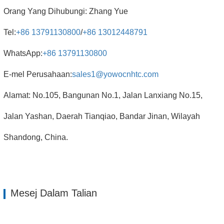
Orang Yang Dihubungi: Zhang Yue
Tel:
+86 13791130800
/
+86 13012448791
WhatsApp:
+86 13791130800
E-mel Perusahaan:
sales1@yowocnhtc.com
Alamat: No.105, Bangunan No.1, Jalan Lanxiang No.15,
Jalan Yashan, Daerah Tianqiao, Bandar Jinan, Wilayah
Shandong, China.
Mesej Dalam Talian