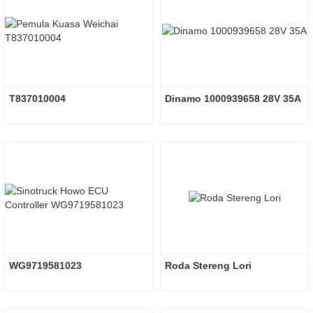
T837010004
Dinamo 1000939658 28V 35A
WG9719581023
Roda Stereng Lori