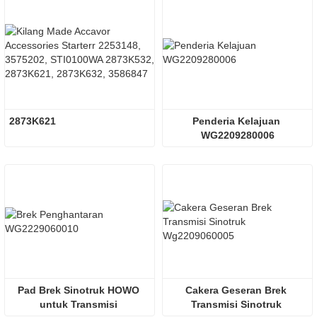
2873K621
Penderia Kelajuan 
WG2209280006
Pad Brek Sinotruk HOWO 
Cakera Geseran Brek 
untuk Transmisi 
Transmisi Sinotruk 