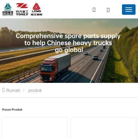
Rumah
produk
Pusat Produk