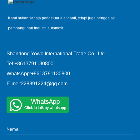
Kami bukan sahaja pengeluar alat ganti, tetapi juga penggalak
pembangunan industri automotif.
Shandong Yowo International Trade Co., Ltd.
Tel:
+8613791130800
WhatsApp:
+8613791130800
E-mel:
228891224@qq.com