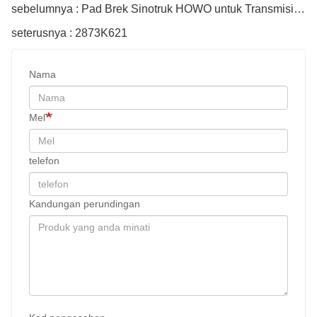
sebelumnya : Pad Brek Sinotruk HOWO untuk Transmisi Wg2229060010
seterusnya : 2873K621
Nama
Mel
telefon
Kandungan perundingan