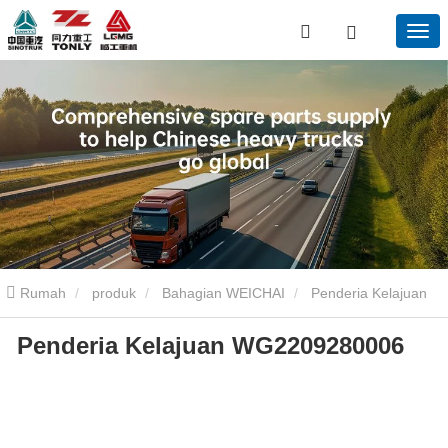
Rumah
produk
Bahagian WEICHAI
Penderia Kelajuan
Penderia Kelajuan WG2209280006
WG2209280006