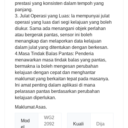
prestasi yang konsisten dalam tempoh yang
panjang.
3. Julat Operasi yang Luas: Ia mempunyai julat
operasi yang luas dari segi kelajuan yang boleh
diukur. Sama ada menangani objek perlahan
atau bergerak pantas, sensor ini boleh
menangkap dan melaporkan data kelajuan
dalam julat yang ditentukan dengan berkesan.
4.Masa Tindak Balas Pantas: Penderia
menawarkan masa tindak balas yang pantas,
bermakna ia boleh mengesan perubahan
kelajuan dengan cepat dan menghantar
maklumat yang berkaitan tepat pada masanya.
Ini amat penting dalam aplikasi di mana
pelarasan pantas berdasarkan perubahan
kelajuan diperlukan.
Maklumat Asas.
WG2
Mod
2092
Kuali
Dija
el