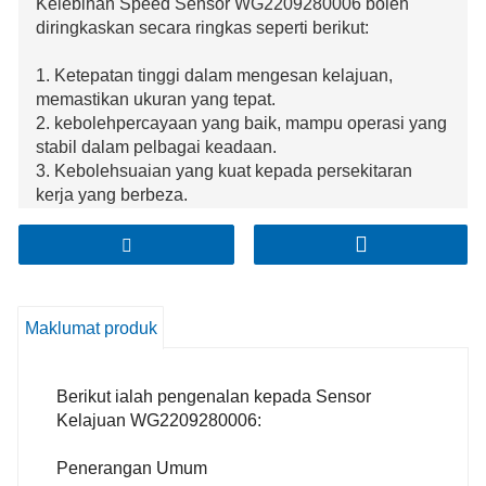
Kelebihan Speed ​​Sensor WG2209280006 boleh
diringkaskan secara ringkas seperti berikut:
1. Ketepatan tinggi dalam mengesan kelajuan,
memastikan ukuran yang tepat.
2. kebolehpercayaan yang baik, mampu operasi yang
stabil dalam pelbagai keadaan.
3. Kebolehsuaian yang kuat kepada persekitaran
kerja yang berbeza.
4. Penghantaran data yang berkemungkinan cekap
untuk maklum balas maklumat kelajuan tepat pada
masanya.
Maklumat produk
Berikut ialah pengenalan kepada Sensor
Kelajuan WG2209280006:
Penerangan Umum