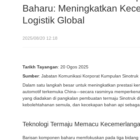
Baharu: Meningkatkan Kec
Logistik Global
2025/08/20 12:18
Tarikh Tayangan
: 20 Ogos 2025
Sumber
: Jabatan Komunikasi Korporat Kumpulan Sinotruk
Dalam satu langkah besar untuk meningkatkan prestasi ke
automotif terkemuka China—secara rasminya memperkenal
yang diadakan di pangkalan pembuatan termaju Sinotruk 
kebolehtahanan semula, dan kecekapan bahan api sebagai p
Teknologi Termaju Memacu Kecemerlang
Barisan komponen baharu memfokuskan pada tiga bidang te