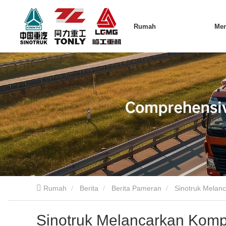
Rumah
Me
Rumah
Berita
Berita Pameran
Sinotruk Melan
Sinotruk Melancarkan Komp