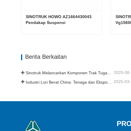
SINOTRUK HOWO AZ1664430043 
SINOTR
Pendakap Suspensi
Vg1560
SINOTRUK HOWO AZ1664430043 Pendakap Suspensi
Hubungi sekarang
Hubung
Berita Berkaitan
2025-08
Sinotruk Melancarkan Komponen Trak Tugas Berat Generasi Baharu: Meningkatkan Kecekapan dan Kebolehpercayaan untuk Logistik Global
2025-03
Industri Lori Berat China: Tenaga dan Eksport Baru sebagai Pemandu Berkembar, dengan Bahagian Tempatan Perusahaan Mempercepat Kenaikannya
PR