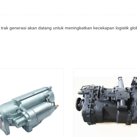
ak generasi akan datang untuk meningkatkan kecekapan logistik glo