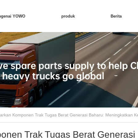
ngenai YOWO
produk
Berita
carkan Komponen Trak Tugas Berat Generasi Baharu: Meningkatkan Ke
onen Trak Tugas Berat Generasi