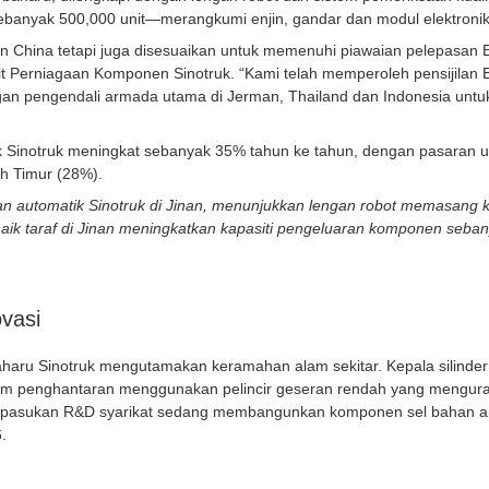
sebanyak 500,000 unit—merangkumi enjin, gandar dan modul elektronik
n China tetapi juga disesuaikan untuk memenuhi piawaian pelepasan 
it Perniagaan Komponen Sinotruk. “Kami telah memperoleh pensijilan
gan pengendali armada utama di Jerman, Thailand dan Indonesia untu
 Sinotruk meningkat sebanyak 35% tahun ke tahun, dengan pasaran 
h Timur (28%).
an automatik Sinotruk di Jinan, menunjukkan lengan robot memasang
aik taraf di Jinan meningkatkan kapasiti pengeluaran komponen seba
vasi
haru Sinotruk mengutamakan keramahan alam sekitar. Kepala silinder 
em penghantaran menggunakan pelincir geseran rendah yang mengur
tu, pasukan R&D syarikat sedang membangunkan komponen sel bahan a
.