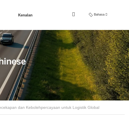
Bahasa
Kenalan
cekapan dan Kebolehpercayaan untuk Logistik Global