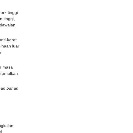
ork tinggi
 tinggi,
piawaian
nti-karat
binaan luar
m
n masa
eramalkan
apan bahan
ngkalan
i