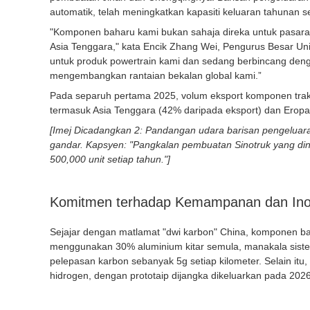
automatik, telah meningkatkan kapasiti keluaran tahunan 
"Komponen baharu kami bukan sahaja direka untuk pasara
Asia Tenggara," kata Encik Zhang Wei, Pengurus Besar Un
untuk produk powertrain kami dan sedang berbincang den
mengembangkan rantaian bekalan global kami.”
Pada separuh pertama 2025, volum eksport komponen trak
termasuk Asia Tenggara (42% daripada eksport) dan Eropa
[Imej Dicadangkan 2: Pandangan udara barisan pengeluar
gandar. Kapsyen: "Pangkalan pembuatan Sinotruk yang din
500,000 unit setiap tahun."]
Komitmen terhadap Kemampanan dan Ino
Sejajar dengan matlamat "dwi karbon" China, komponen ba
menggunakan 30% aluminium kitar semula, manakala sist
pelepasan karbon sebanyak 5g setiap kilometer. Selain i
hidrogen, dengan prototaip dijangka dikeluarkan pada 2026