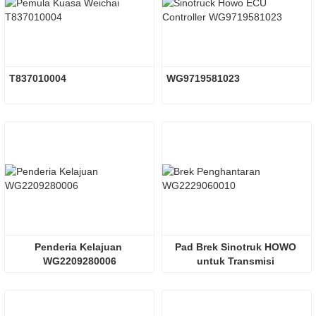
T837010004
WG9719581023
Penderia Kelajuan 
Pad Brek Sinotruk HOWO 
WG2209280006
untuk Transmisi 
Wg2229060010