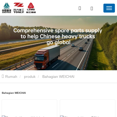
Rumah
produk
Bahagian WEICHAI
Bahagian WEICHAI