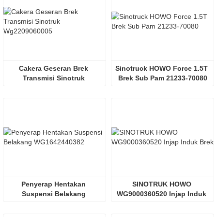
Cakera Geseran Brek 
Sinotruck HOWO Force 1.5T 
Transmisi Sinotruk 
Brek Sub Pam 21233-70080
Wg2209060005
Penyerap Hentakan 
SINOTRUK HOWO 
Suspensi Belakang 
WG9000360520 Injap Induk 
WG1642440382
Brek