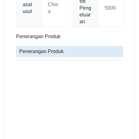
siti
asal
Chin
Peng
5000
usul
a
eluar
an
Penerangan Produk
Penerangan Produk