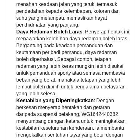
menahan keadaan jalan yang teruk, termasuk
pendedahan kepada kelembapan, kotoran dan
suhu yang melampau, memastikan hayat
perkhidmatan yang panjang.
Daya Redaman Boleh Laras
: Penyerap hentak ini
menawarkan kelebihan daya redaman boleh laras.
Bergantung pada keadaan pemanduan dan
keutamaan peribadi pemandu, daya redaman
boleh diperhalusi. Sebagai contoh, tetapan
redaman yang lebih keras mungkin lebih disukai
untuk pemanduan sporty atau semasa membawa
beban yang berat, manakala tetapan yang lebih
lembut boleh dipilih untuk pengalaman pelayaran
yang lebih selesa.
Kestabilan yang Dipertingkatkan
: Dengan
berkesan menyerap hentakan dan getaran
daripada suspensi belakang, WG1642440382
menyumbang dengan ketara untuk meningkatkan
kestabilan keseluruhan kenderaan. Ia membantu
mengekalkan sentuhan tayar yang betul dengan