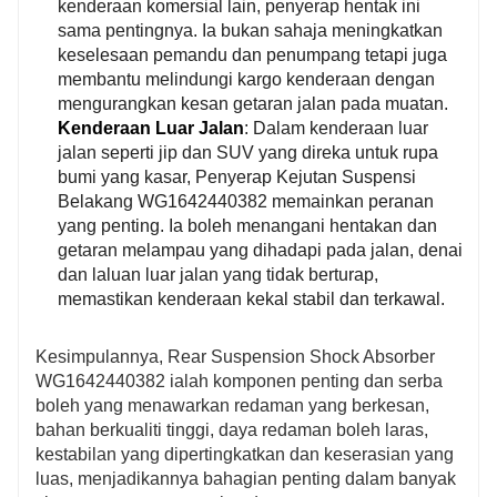
kenderaan komersial lain, penyerap hentak ini
sama pentingnya. Ia bukan sahaja meningkatkan
keselesaan pemandu dan penumpang tetapi juga
membantu melindungi kargo kenderaan dengan
mengurangkan kesan getaran jalan pada muatan.
Kenderaan Luar Jalan
: Dalam kenderaan luar
jalan seperti jip dan SUV yang direka untuk rupa
bumi yang kasar, Penyerap Kejutan Suspensi
Belakang WG1642440382 memainkan peranan
yang penting. Ia boleh menangani hentakan dan
getaran melampau yang dihadapi pada jalan, denai
dan laluan luar jalan yang tidak berturap,
memastikan kenderaan kekal stabil dan terkawal.
Kesimpulannya, Rear Suspension Shock Absorber
WG1642440382 ialah komponen penting dan serba
boleh yang menawarkan redaman yang berkesan,
bahan berkualiti tinggi, daya redaman boleh laras,
kestabilan yang dipertingkatkan dan keserasian yang
luas, menjadikannya bahagian penting dalam banyak