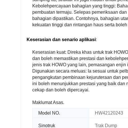
Kebolehpercayaan bahagian yang tinggi: Bahag
pembuatan termaju. Selepas pemeriksaan dan 
bahagian dipastikan. Contohnya, bahagian ut
kekuatan tinggi dan rintangan haus serta bole
Keserasian dan senario aplikasi
:
Keserasian kuat: Direka khas untuk trak HOWO
dan boleh memastikan prestasi dan kebolehper
jenis trak HOWO yang lain, pemasangan enjin i
Digunakan secara meluas: Ia sesuai untuk pelb
pengangkutan pembinaan kejuruteraan dan pen
ini boleh menunjukkan prestasi yang baik d
cekap dan boleh dipercayai.
Maklumat Asas.
Model NO.
HW42120243
Sinotruk
Trak Dump