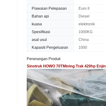
Piawaian Pelepasan
Euro II
Bahan api
Diesel
kuasa
elektronik
Spesifikasi
1000KG
asal usul
China
Kapasiti Pengeluaran
1000
Penerangan Produk
Sinotruk HOWO 70TMining Trak 420hp Enjin 