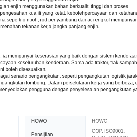
ian enjin menggunakan bahan berkualiti tinggi dan proses
pengesahan kualiti yang ketat, kebolehpercayaan dan ketahan
ama seperti omboh, rod penyambung dan aci engkol mempunyai
h menahan tekanan kerja jangka panjang enjin.
, ia mempunyai keserasian yang baik dengan sistem kenderaan
cayaan keseluruhan kenderaan. Sama ada traktor, trak sampah
ni boleh disesuaikan.
agai senario pengangkutan, seperti pengangkutan logistik jarak
gangkutan lombong. Dalam persekitaran kerja yang berbeza, e
an menyediakan pengguna dengan penyelesaian pengangkutan y
HOWO
HOWO
COP, ISO9001,
Pensijilan