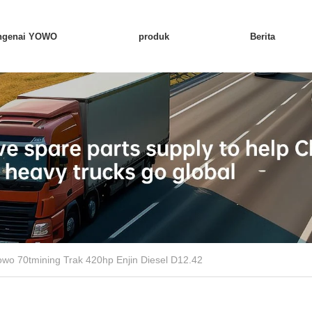
ngenai YOWO
produk
Berita
owo 70tmining Trak 420hp Enjin Diesel D12.42