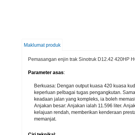
Maklumat produk
Pemasangan enjin trak Sinotruk D12.42 420HP HO
Parameter asas
:
Berkuasa: Dengan output kuasa 420 kuasa kud
keperluan pelbagai tugas pengangkutan. Sama
keadaan jalan yang kompleks, ia boleh memast
Anjakan besar: Anjakan ialah 11.596 liter. An
kelajuan rendah, memberikan kenderaan presta
memanjat.
Ciri teknikal
: