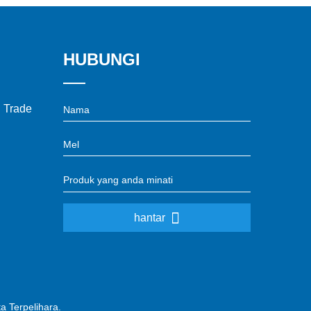
HUBUNGI
 Trade
hantar
a Terpelihara.