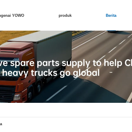
ngenai YOWO
produk
Berita
ta