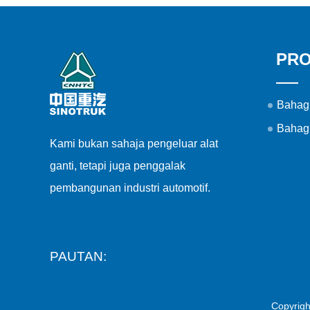
PR
Bahag
Bahag
Kami bukan sahaja pengeluar alat
ganti, tetapi juga penggalak
pembangunan industri automotif.
PAUTAN:
Copyrigh