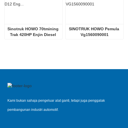
Sinotruk HOWO 70tmining 
SINOTRUK HOWO Pemula 
Trak 420HP Enjin Diesel 
Vg1560090001
D12.42
Kami bukan sahaja pengeluar alat ganti, tetapi juga penggalak
pembangunan industri automotif.