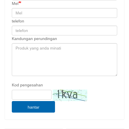
Mel
telefon
Kandungan perundingan
Kod pengesahan
hantar