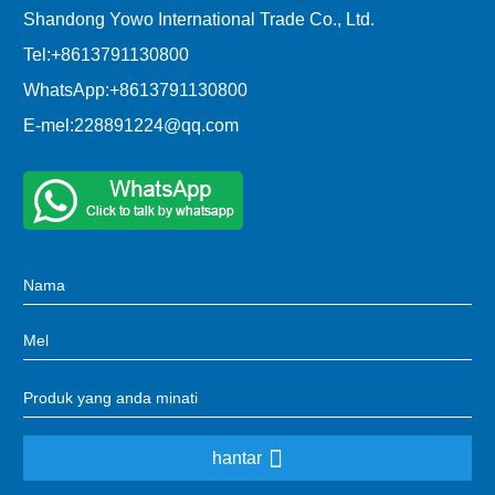
Shandong Yowo International Trade Co., Ltd.
Tel:
+8613791130800
WhatsApp:
+8613791130800
E-mel:
228891224@qq.com
hantar