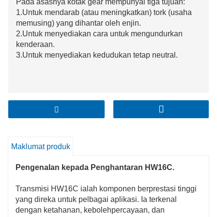
Pada asasnya kotak gear mempunyai tiga tujuan:
1.Untuk mendarab (atau meningkatkan) tork (usaha
memusing) yang dihantar oleh enjin.
2.Untuk menyediakan cara untuk mengundurkan
kenderaan.
3.Untuk menyediakan kedudukan tetap neutral.
Maklumat produk
Pengenalan kepada Penghantaran HW16C.
Transmisi HW16C ialah komponen berprestasi tinggi
yang direka untuk pelbagai aplikasi. Ia terkenal
dengan ketahanan, kebolehpercayaan, dan