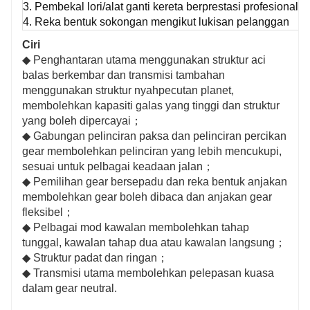
3. Pembekal lori/alat ganti kereta berprestasi profesional
4. Reka bentuk sokongan mengikut lukisan pelanggan
Ciri
◆ Penghantaran utama menggunakan struktur aci
balas berkembar dan transmisi tambahan
menggunakan struktur nyahpecutan planet,
membolehkan kapasiti galas yang tinggi dan struktur
yang boleh dipercayai；
◆ Gabungan pelinciran paksa dan pelinciran percikan
gear membolehkan pelinciran yang lebih mencukupi,
sesuai untuk pelbagai keadaan jalan；
◆ Pemilihan gear bersepadu dan reka bentuk anjakan
membolehkan gear boleh dibaca dan anjakan gear
fleksibel；
◆ Pelbagai mod kawalan membolehkan tahap
tunggal, kawalan tahap dua atau kawalan langsung；
◆ Struktur padat dan ringan；
◆ Transmisi utama membolehkan pelepasan kuasa
dalam gear neutral.