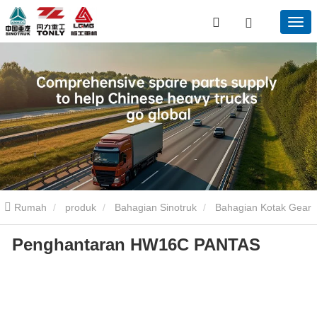
Rumah
produk
Bahagian Sinotruk
Bahagian Kotak Gear
Penghantaran HW16C PANTAS
Sinotruk
Penghantaran HW16C PANTAS