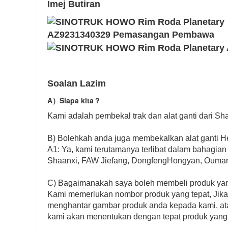
Imej Butiran
Soalan Lazim
A）
Siapa kita
？
Kami adalah pembekal trak dan alat ganti dari S
B) Bolehkah anda juga membekalkan alat ganti H
A1: Ya, kami terutamanya terlibat dalam bahagian
Shaanxi, FAW Jiefang, DongfengHongyan, Ouman, 
C) Bagaimanakah saya boleh membeli produk yan
Kami memerlukan nombor produk yang tepat, Jika
menghantar gambar produk anda kepada kami, atau
kami akan menentukan dengan tepat produk yang