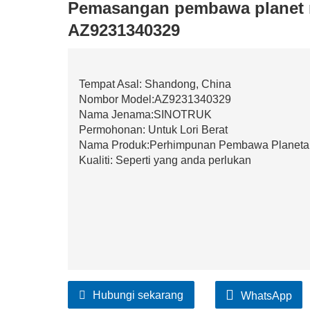
Pemasangan pembawa planet 
AZ9231340329
Tempat Asal: Shandong, China
Nombor Model:AZ9231340329
Nama Jenama:SINOTRUK
Permohonan: Untuk Lori Berat
Nama Produk:Perhimpunan Pembawa Planeta
Kualiti: Seperti yang anda perlukan
Hubungi sekarang
WhatsApp