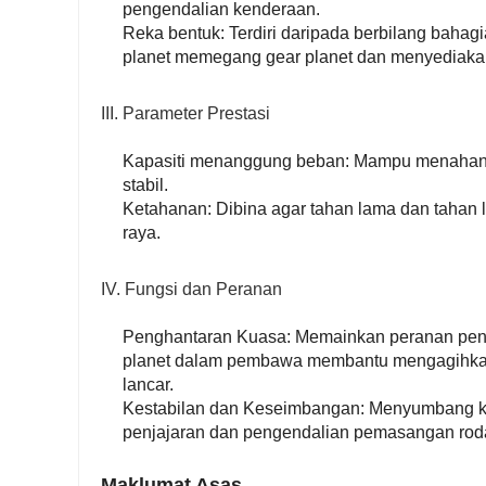
pengendalian kenderaan.
Reka bentuk: Terdiri daripada berbilang baha
planet memegang gear planet dan menyediakan
III. Parameter Prestasi
Kapasiti menanggung beban: Mampu menahan 
stabil.
Ketahanan: Dibina agar tahan lama dan taha
raya.
IV. Fungsi dan Peranan
Penghantaran Kuasa: Memainkan peranan penti
planet dalam pembawa membantu mengagihkan
lancar.
Kestabilan dan Keseimbangan: Menyumbang k
penjajaran dan pengendalian pemasangan roda
Maklumat Asas.