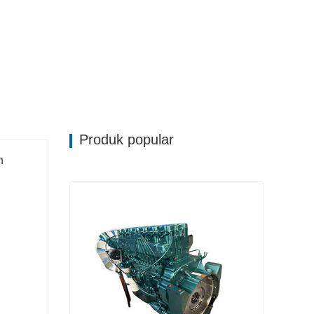
Produk popular
h