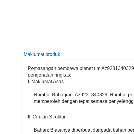
Maklumat produk
Pemasangan pembawa planet rim Az9231340329 un
pengenalan ringkas:
I. Maklumat Asas
Nombor Bahagian: Az9231340329. Nombor pen
memperoleh dengan tepat semasa penyelengg
II. Ciri-ciri Struktur
Bahan: Biasanya diperbuat daripada bahan be