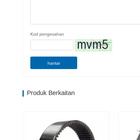
Kod pengesahan
hantar
Produk Berkaitan