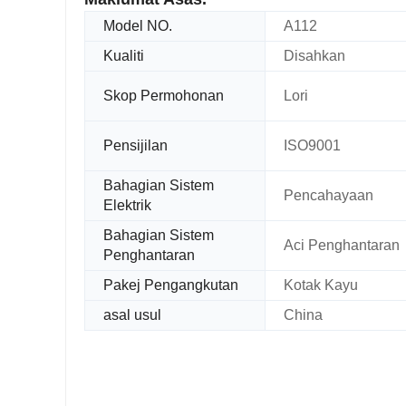
Model NO.
A112
Kualiti
Disahkan
Skop Permohonan
Lori
Pensijilan
ISO9001
Bahagian Sistem
Pencahayaan
Elektrik
Bahagian Sistem
Aci Penghantaran
Penghantaran
Pakej Pengangkutan
Kotak Kayu
asal usul
China