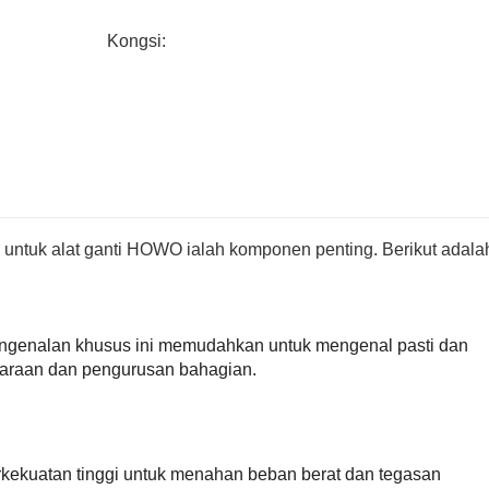
Kongsi:
tuk alat ganti HOWO ialah komponen penting. Berikut adala
genalan khusus ini memudahkan untuk mengenal pasti dan
araan dan pengurusan bahagian.
rkekuatan tinggi untuk menahan beban berat dan tegasan