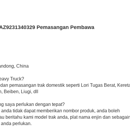
handong, China
eavy Truck?
 dan pemasangan trak domestik seperti Lori Tugas Berat, Keret
Beiben, Liugi, dll
g saya perlukan dengan tepat?
 anda tidak dapat memberikan nombor produk, anda boleh
 beritahu kami model trak anda, plat nama enjin dan sebagai
 anda perlukan.