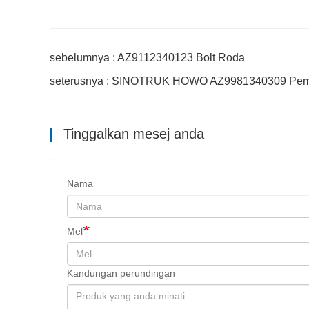
sebelumnya : AZ9112340123 Bolt Roda
seterusnya : SINOTRUK HOWO AZ9981340309 Pem
Tinggalkan mesej anda
Nama
Mel
Kandungan perundingan