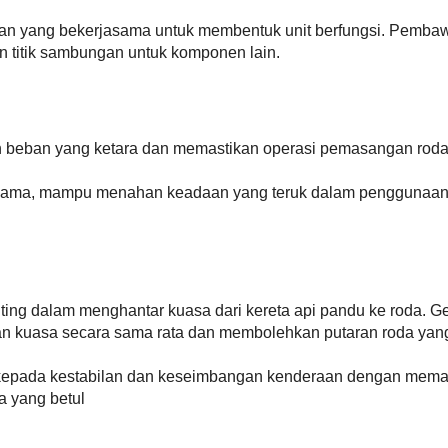
gian yang bekerjasama untuk membentuk unit berfungsi. Pemba
 titik sambungan untuk komponen lain.
beban yang ketara dan memastikan operasi pemasangan roda
n lama, mampu menahan keadaan yang teruk dalam penggunaan
ng dalam menghantar kuasa dari kereta api pandu ke roda. G
 kuasa secara sama rata dan membolehkan putaran roda yan
epada kestabilan dan keseimbangan kenderaan dengan mema
 yang betul