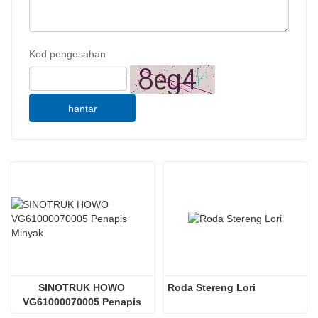
Kod pengesahan
hantar
SINOTRUK HOWO 
Roda Stereng Lori
VG61000070005 Penapis 
Minyak