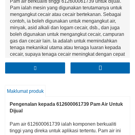
Pam air berkualiti tinggi 612600061739 untuk dijual.
Pam ialah mesin yang digunakan terutamanya untuk
mengangkut cecair atau cecair bertekanan. Sebagai
contoh, ia boleh digunakan untuk mengangkut air,
minyak, asid alkali dan logam cecair, dsb., dan juga
boleh digunakan untuk mengangkut cecair, campuran
gas dan cecair lain. Ia adalah untuk memindahkan
tenaga mekanikal utama atau tenaga luaran kepada
cecair, supaya tenaga cecair meningkat dengan cepat
Maklumat produk
Pengenalan kepada 612600061739 Pam Air Untuk
Dijual
Pam air 612600061739 ialah komponen berkualiti
tinggi yang direka untuk aplikasi tertentu. Pam air ini