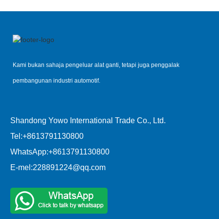
Kami bukan sahaja pengeluar alat ganti, tetapi juga penggalak
pembangunan industri automotif.
Shandong Yowo International Trade Co., Ltd.
Tel:
+8613791130800
WhatsApp:
+8613791130800
E-mel:
228891224@qq.com