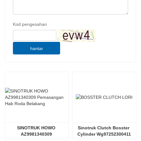
Kod pengesahan
hantar
SINOTRUK HOWO 
Sinotruk Clutch Bosster 
AZ9981340309 
Cylinder Wg97252300411
Pemasangan Hab Roda 