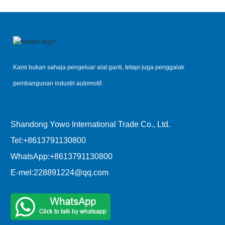
Kami bukan sahaja pengeluar alat ganti, tetapi juga penggalak
pembangunan industri automotif.
Shandong Yowo International Trade Co., Ltd.
Tel:
+8613791130800
WhatsApp:
+8613791130800
E-mel:
228891224@qq.com