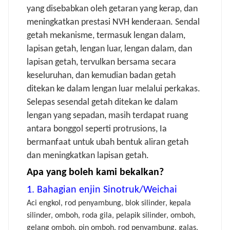
yang disebabkan oleh getaran yang kerap, dan
meningkatkan prestasi NVH kenderaan. Sendal
getah mekanisme, termasuk lengan dalam,
lapisan getah, lengan luar, lengan dalam, dan
lapisan getah, tervulkan bersama secara
keseluruhan, dan kemudian badan getah
ditekan ke dalam lengan luar melalui perkakas.
Selepas sesendal getah ditekan ke dalam
lengan yang sepadan, masih terdapat ruang
antara bonggol seperti protrusions, Ia
bermanfaat untuk ubah bentuk aliran getah
dan meningkatkan lapisan getah.
Apa yang boleh kami bekalkan?
1. Bahagian enjin Sinotruk/Weichai
Aci engkol, rod penyambung, blok silinder, kepala
silinder, omboh, roda gila, pelapik silinder, omboh,
gelang omboh, pin omboh, rod penyambung, galas,