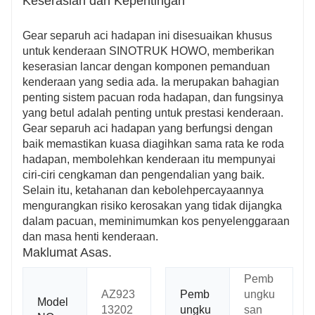
Keserasian dan Kepentingan
Gear separuh aci hadapan ini disesuaikan khusus
untuk kenderaan SINOTRUK HOWO, memberikan
keserasian lancar dengan komponen pemanduan
kenderaan yang sedia ada. Ia merupakan bahagian
penting sistem pacuan roda hadapan, dan fungsinya
yang betul adalah penting untuk prestasi kenderaan.
Gear separuh aci hadapan yang berfungsi dengan
baik memastikan kuasa diagihkan sama rata ke roda
hadapan, membolehkan kenderaan itu mempunyai
ciri-ciri cengkaman dan pengendalian yang baik.
Selain itu, ketahanan dan kebolehpercayaannya
mengurangkan risiko kerosakan yang tidak dijangka
dalam pacuan, meminimumkan kos penyelenggaraan
dan masa henti kenderaan.
Maklumat Asas.
Pemb
AZ923
Pemb
ungku
Model
13202
ungku
san