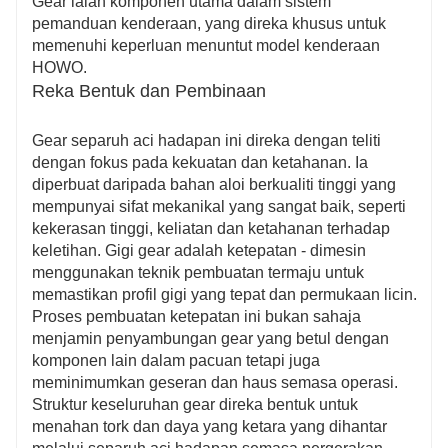
Gear ialah komponen utama dalam sistem
pemanduan kenderaan, yang direka khusus untuk
memenuhi keperluan menuntut model kenderaan
HOWO.
Reka Bentuk dan Pembinaan
Gear separuh aci hadapan ini direka dengan teliti
dengan fokus pada kekuatan dan ketahanan. Ia
diperbuat daripada bahan aloi berkualiti tinggi yang
mempunyai sifat mekanikal yang sangat baik, seperti
kekerasan tinggi, keliatan dan ketahanan terhadap
keletihan. Gigi gear adalah ketepatan - dimesin
menggunakan teknik pembuatan termaju untuk
memastikan profil gigi yang tepat dan permukaan licin.
Proses pembuatan ketepatan ini bukan sahaja
menjamin penyambungan gear yang betul dengan
komponen lain dalam pacuan tetapi juga
meminimumkan geseran dan haus semasa operasi.
Struktur keseluruhan gear direka bentuk untuk
menahan tork dan daya yang ketara yang dihantar