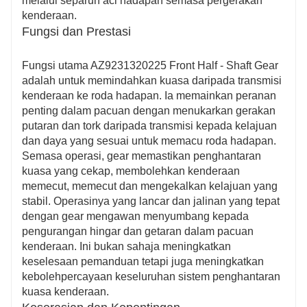
melalui separuh aci hadapan semasa pergerakan
kenderaan.
Fungsi dan Prestasi
Fungsi utama AZ9231320225 Front Half - Shaft Gear
adalah untuk memindahkan kuasa daripada transmisi
kenderaan ke roda hadapan. Ia memainkan peranan
penting dalam pacuan dengan menukarkan gerakan
putaran dan tork daripada transmisi kepada kelajuan
dan daya yang sesuai untuk memacu roda hadapan.
Semasa operasi, gear memastikan penghantaran
kuasa yang cekap, membolehkan kenderaan
memecut, memecut dan mengekalkan kelajuan yang
stabil. Operasinya yang lancar dan jalinan yang tepat
dengan gear mengawan menyumbang kepada
pengurangan hingar dan getaran dalam pacuan
kenderaan. Ini bukan sahaja meningkatkan
keselesaan pemanduan tetapi juga meningkatkan
kebolehpercayaan keseluruhan sistem penghantaran
kuasa kenderaan.