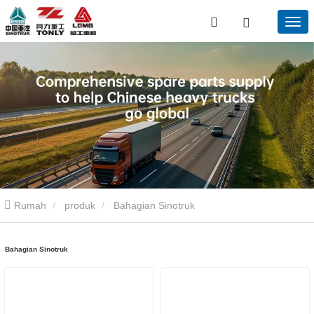
Rumah
produk
Bahagian Sinotruk
Bahagian Sinotruk