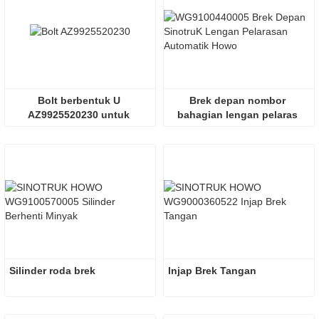
Bolt berbentuk U 
Brek depan nombor 
AZ9925520230 untuk 
bahagian lengan pelaras 
bahagian trak pembuangan
automatik WG9100440005
Silinder roda brek
Injap Brek Tangan