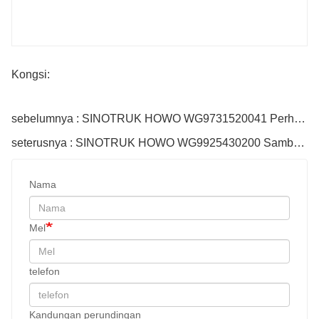
Kongsi:
sebelumnya : SINOTRUK HOWO WG9731520041 Perhimpunan Daun Musim Bunga
seterusnya : SINOTRUK HOWO WG9925430200 Sambungan Batang Pengikat
Nama
Mel
telefon
Kandungan perundingan