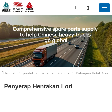
Rumah
produk
Bahagian Sinotruk
Bahagian Kotak Gear
Penyerap Hentakan Lori
Sinotruk
Penyerap Hentakan Lori