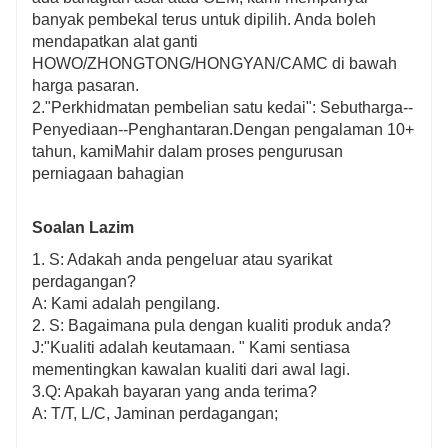
banyak pembekal terus untuk dipilih. Anda boleh
mendapatkan alat ganti
HOWO/ZHONGTONG/HONGYAN/CAMC di bawah
harga pasaran.
2."Perkhidmatan pembelian satu kedai": Sebutharga--
Penyediaan--Penghantaran.Dengan pengalaman 10+
tahun, kamiMahir dalam proses pengurusan
perniagaan bahagian
Soalan Lazim
1. S: Adakah anda pengeluar atau syarikat
perdagangan?
A: Kami adalah pengilang.
2. S: Bagaimana pula dengan kualiti produk anda?
J:"Kualiti adalah keutamaan. " Kami sentiasa
mementingkan kawalan kualiti dari awal lagi.
3.Q: Apakah bayaran yang anda terima?
A: T/T, L/C, Jaminan perdagangan;