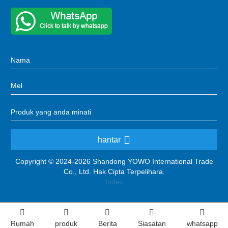
hantar
Copyright © 2024-2026 Shandong YOWO International Trade
Co., Ltd. Hak Cipta Terpelihara.
Index
Rumah
produk
Berita
Siasatan
whatsapp