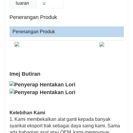
luaran
u
Penerangan Produk
Penerangan Produk
Imej Butiran
Kelebihan Kami
1. Kami membekalkan alat ganti kepada banyak
syarikat eksport trak sebagai daya saing kami. Sama
ada bahagian asal atau OEM, kami mempunyai