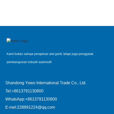
D12.42
Kami bukan sahaja pengeluar alat ganti, tetapi juga penggalak
pembangunan industri automotif.
Shandong Yowo International Trade Co., Ltd.
Tel:
+8613791130800
WhatsApp:
+8613791130800
E-mel:
228891224@qq.com