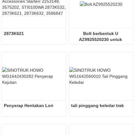
2873K621
Bolt berbentuk U 
AZ9925520230 untuk 
bahagian trak pembuangan
Penyerap Hentakan Lori
tali pinggang keledar trak