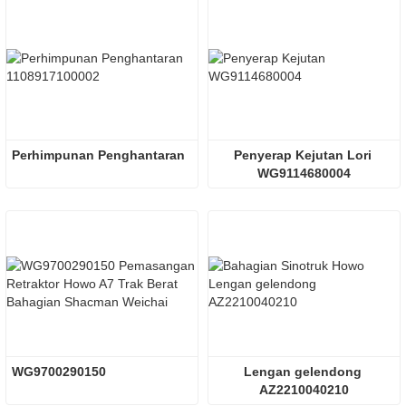
Perhimpunan Penghantaran
Penyerap Kejutan Lori 
WG9114680004
WG9700290150
Lengan gelendong 
AZ2210040210