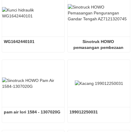
WG1642440101
Sinotruk HOWO 
pemasangan pembezaan 
gandar tengah 
AZ7121320745
pam air lori 1584 - 1307020G
199012250031