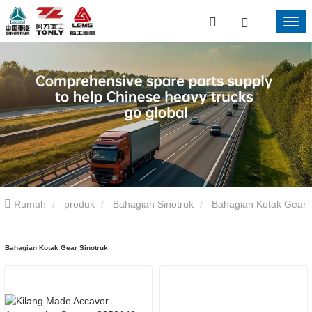
Rumah
produk
Bahagian Sinotruk
Bahagian Kotak Gear
Sinotruk
Bahagian Kotak Gear Sinotruk