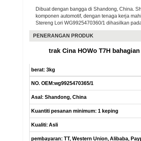
Dibuat dengan bangga di Shandong, China. S
komponen automotif, dengan tenaga kerja ma
Stereng Lori WG9925470360/1 dihasilkan pada s
PENERANGAN PRODUK
trak Cina HOWo T7H bahagian
berat: 3kg
NO. OEM:wg9925470365/1
Asal: Shandong, China
Kuantiti pesanan minimum: 1 keping
Kualiti: Asli
pembayaran: TT, Western Union, Alibaba, Pay