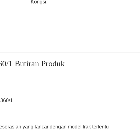
Kongsi:
0/1 Butiran Produk
0360/1
erasian yang lancar dengan model trak tertentu