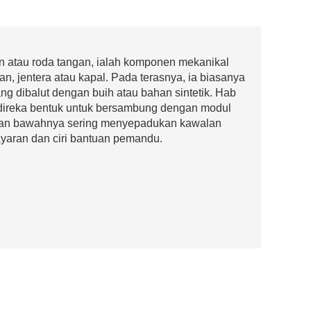
n atau roda tangan, ialah komponen mekanikal
, jentera atau kapal. Pada terasnya, ia biasanya
ang dibalut dengan buih atau bahan sintetik. Hab
 direka bentuk untuk bersambung dengan modul
ian bawahnya sering menyepadukan kawalan
layaran dan ciri bantuan pemandu.