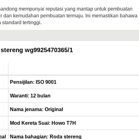
handong mempunyai reputasi yang mantap untuk pembuatan
hir dan kemudahan pembuatan termaju. Ini memastikan bahawa
tandard tertinggi.
 stereng wg9925470365/1
Pensijilan: ISO 9001
Waranti: 12 bulan
Nama jenama: Original
Mod Kereta Suai: Howo T7H
pal
Nama bahagian: Roda stereng