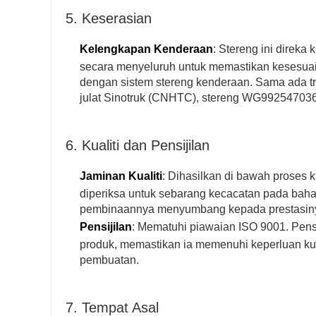
5. Keserasian
Kelengkapan Kenderaan
: Stereng ini direka
secara menyeluruh untuk memastikan kesesuaia
dengan sistem stereng kenderaan. Sama ada t
julat Sinotruk (CNHTC), stereng WG9925470360/
6. Kualiti dan Pensijilan
Jaminan Kualiti
: Dihasilkan di bawah proses 
diperiksa untuk sebarang kecacatan pada bahan
pembinaannya menyumbang kepada prestasiny
Pensijilan
: Mematuhi piawaian ISO 9001. Pensi
produk, memastikan ia memenuhi keperluan kua
pembuatan.
7. Tempat Asal