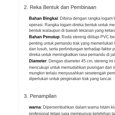
2. Reka Bentuk dan Pembinaan
Bahan Bingkai
: Dibina dengan rangka logam 
operasi. Rangka logam direka bentuk untuk m
bentuk walaupun di bawah tekanan yang ketar
Bahan Penutup
: Roda stereng dilitupi PVC b
penting untuk pemandu trak yang memerlukan 
dan lusuh, serta perlindungan terhadap faktor
direka untuk meningkatkan rasa pemandu di 
Diameter
: Dengan diameter 45 cm, stereng i
mencukupi untuk memudahkan pusingan dan me
mungkin terlalu menyusahkan sesetengah pema
diperlukan untuk pergerakan trak yang lancar.
3. Penampilan
warna
: Dipersembahkan dalam warna hitam kl
profesional tetapi juga mempunyai kelebihan