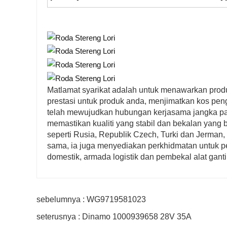
Matlamat syarikat adalah untuk menawarkan pro
prestasi untuk produk anda, menjimatkan kos pen
telah mewujudkan hubungan kerjasama jangka pan
memastikan kualiti yang stabil dan bekalan yang 
seperti Rusia, Republik Czech, Turki dan Jerman
sama, ia juga menyediakan perkhidmatan untuk pe
domestik, armada logistik dan pembekal alat gant
sebelumnya : WG9719581023
seterusnya : Dinamo 1000939658 28V 35A