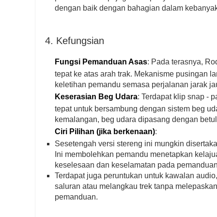
dengan baik dengan bahagian dalam kebanyaka
4. Kefungsian
Fungsi Pemanduan Asas
: Pada terasnya, R
tepat ke atas arah trak. Mekanisme pusingan
keletihan pemandu semasa perjalanan jarak ja
Keserasian Beg Udara
: Terdapat klip snap -
tepat untuk bersambung dengan sistem beg uda
kemalangan, beg udara dipasang dengan bet
Ciri Pilihan (jika berkenaan)
:
Sesetengah versi stereng ini mungkin disertak
Ini membolehkan pemandu menetapkan kelajua
keselesaan dan keselamatan pada pemanduan 
Terdapat juga peruntukan untuk kawalan audi
saluran atau melangkau trek tanpa melepaskan
pemanduan.