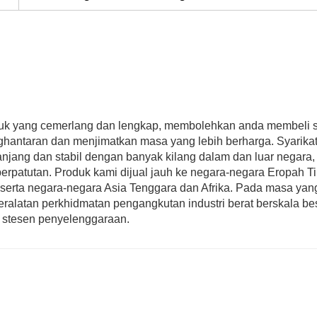
duk yang cemerlang dan lengkap, membolehkan anda membeli 
ghantaran dan menjimatkan masa yang lebih berharga. Syarikat 
jang dan stabil dengan banyak kilang dalam dan luar negara,
berpatutan. Produk kami dijual jauh ke negara-negara Eropah T
, serta negara-negara Asia Tenggara dan Afrika. Pada masa yan
ralatan perkhidmatan pengangkutan industri berat berskala be
i stesen penyelenggaraan.