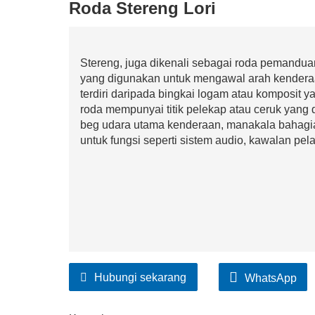
Roda Stereng Lori
Stereng, juga dikenali sebagai roda pemandua
yang digunakan untuk mengawal arah kenderaan
terdiri daripada bingkai logam atau komposit y
roda mempunyai titik pelekap atau ceruk yang
beg udara utama kenderaan, manakala bahag
untuk fungsi seperti sistem audio, kawalan pe
Hubungi sekarang
WhatsApp