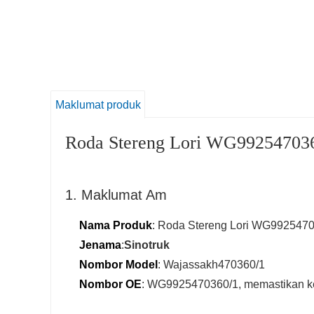
Maklumat produk
Roda Stereng Lori WG992547036
1. Maklumat Am
Nama Produk
: Roda Stereng Lori WG992547
Jenama
:
Sinotruk
Nombor Model
: Wajassakh470360/1
Nombor OE
: WG9925470360/1, memastikan kes