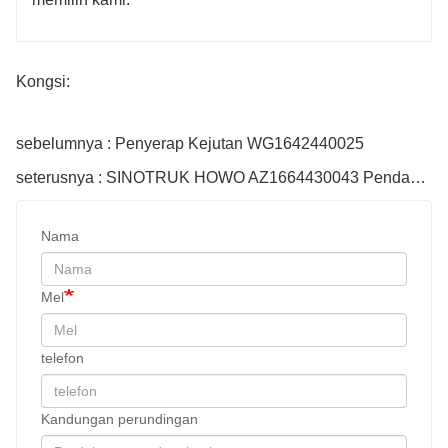
Kongsi:
sebelumnya : Penyerap Kejutan WG1642440025
seterusnya : SINOTRUK HOWO AZ1664430043 Pendakap Suspensi
Nama
Mel
telefon
Kandungan perundingan