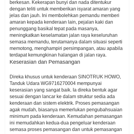
berkesan. Kekerapan bunyi dan nada ditentukur
dengan teliti untuk memberikan isyarat amaran yang
jelas dan jauh. Ini membolehkan pemandu memberi
amaran kepada kenderaan lain, pejalan kaki dan
penunggang basikal tepat pada masanya,
meningkatkan keselamatan jalan raya keseluruhan
semasa memandu, terutamanya dalam situasi seperti
memotong, menghampiri persimpangan, atau apabila
terdapat kemungkinan halangan di jalan raya.
Keserasian dan Pemasangan
Direka khusus untuk kenderaan SINOTRUK HOWO,
Tanduk Udara WG9716270004 mempunyai
keserasian yang sangat baik. Ia direka bentuk agar
sesuai dengan lancar ke dalam struktur sedia ada
kenderaan dan sistem elektrik. Proses pemasangan
agak mudah, biasanya memerlukan pengubahsuaian
minimum pada kenderaan. Kemudahan pemasangan
ini memudahkan kedua-dua pengeluar kenderaan
semasa proses pemasangan dan untuk pemasangan