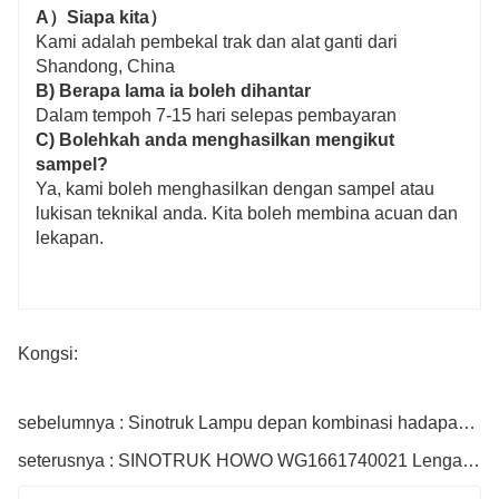
A）Siapa kita）
Kami adalah pembekal trak dan alat ganti dari
Shandong, China
B) Berapa lama ia boleh dihantar
Dalam tempoh 7-15 hari selepas pembayaran
C) Bolehkah anda menghasilkan mengikut
sampel?
Ya, kami boleh menghasilkan dengan sampel atau
lukisan teknikal anda. Kita boleh membina acuan dan
lekapan.
Kongsi:
sebelumnya : Sinotruk Lampu depan kombinasi hadapan Nombor bahagian Wg9719720001
seterusnya : SINOTRUK HOWO WG1661740021 Lengan Pengelap