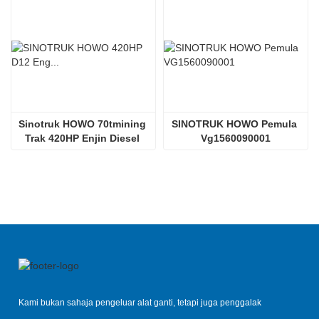
Sinotruk HOWO 70tmining 
SINOTRUK HOWO Pemula 
Trak 420HP Enjin Diesel 
Vg1560090001
D12.42
Kami bukan sahaja pengeluar alat ganti, tetapi juga penggalak