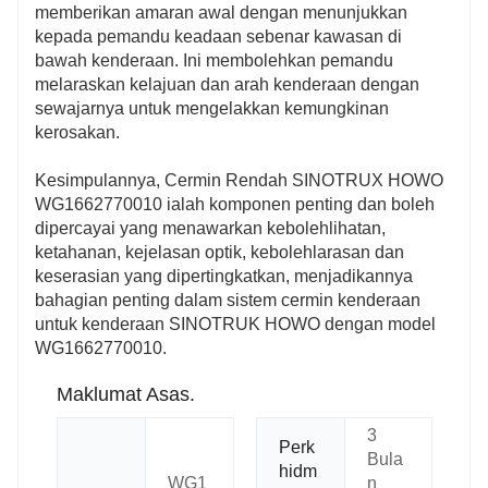
memberikan amaran awal dengan menunjukkan
kepada pemandu keadaan sebenar kawasan di
bawah kenderaan. Ini membolehkan pemandu
melaraskan kelajuan dan arah kenderaan dengan
sewajarnya untuk mengelakkan kemungkinan
kerosakan.
Kesimpulannya, Cermin Rendah SINOTRUX HOWO
WG1662770010 ialah komponen penting dan boleh
dipercayai yang menawarkan kebolehlihatan,
ketahanan, kejelasan optik, kebolehlarasan dan
keserasian yang dipertingkatkan, menjadikannya
bahagian penting dalam sistem cermin kenderaan
untuk kenderaan SINOTRUK HOWO dengan model
WG1662770010.
Maklumat Asas.
3
Perk
Bula
hidm
WG1
n