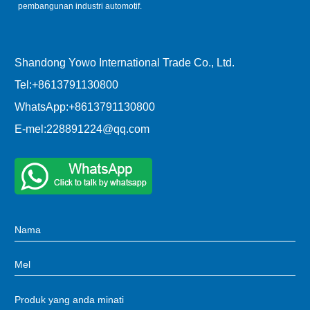
pembangunan industri automotif.
Shandong Yowo International Trade Co., Ltd.
Tel:
+8613791130800
WhatsApp:
+8613791130800
E-mel:
228891224@qq.com