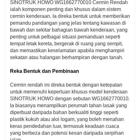
SINOTRUK HOWO WG1662770010 Cermin Rendah
ialah komponen penting dan khusus dalam sistem
cermin kenderaan. Ia direka bentuk untuk memberikan
pemandu pandangan yang jelas tentang kawasan di
bawah dan sekitar bahagian bawah kenderaan, yang
penting untuk pelbagai situasi pemanduan seperti
tempat letak kereta, bergerak di ruang yang sempit,
dan memastikan keselamatan apabila menghampiri
sekatan atau halangan berhampiran dengan tanah.
Reka Bentuk dan Pembinaan
Cermin rendah ini direka bentuk dengan ketepatan
untuk memenuhi keperluan khusus model kenderaan
SINOTRUK HOWO dengan sebutan WG1662770010.
Ia biasanya menampilkan perumah tahan lasak yang
diperbuat daripada bahan berkualiti tinggi seperti
plastik kukuh atau aloi logam, yang boleh menahan
keras pendedahan luar, termasuk keadaan cuaca
yang berbeza dan potensi kesan daripada serpihan
jalan.