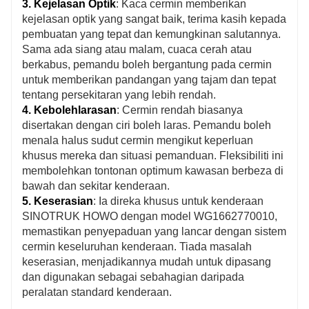
3. Kejelasan Optik
: Kaca cermin memberikan
kejelasan optik yang sangat baik, terima kasih kepada
pembuatan yang tepat dan kemungkinan salutannya.
Sama ada siang atau malam, cuaca cerah atau
berkabus, pemandu boleh bergantung pada cermin
untuk memberikan pandangan yang tajam dan tepat
tentang persekitaran yang lebih rendah.
4. Kebolehlarasan
: Cermin rendah biasanya
disertakan dengan ciri boleh laras. Pemandu boleh
menala halus sudut cermin mengikut keperluan
khusus mereka dan situasi pemanduan. Fleksibiliti ini
membolehkan tontonan optimum kawasan berbeza di
bawah dan sekitar kenderaan.
5. Keserasian
: Ia direka khusus untuk kenderaan
SINOTRUK HOWO dengan model WG1662770010,
memastikan penyepaduan yang lancar dengan sistem
cermin keseluruhan kenderaan. Tiada masalah
keserasian, menjadikannya mudah untuk dipasang
dan digunakan sebagai sebahagian daripada
peralatan standard kenderaan.