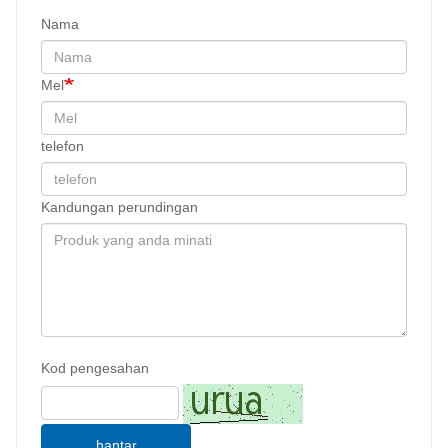
Nama
Mel
telefon
Kandungan perundingan
Kod pengesahan
hantar