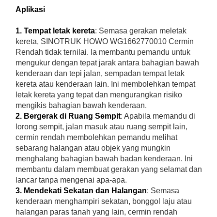
Aplikasi
1. Tempat letak kereta
: Semasa gerakan meletak
kereta, SINOTRUK HOWO WG1662770010 Cermin
Rendah tidak ternilai. Ia membantu pemandu untuk
mengukur dengan tepat jarak antara bahagian bawah
kenderaan dan tepi jalan, sempadan tempat letak
kereta atau kenderaan lain. Ini membolehkan tempat
letak kereta yang tepat dan mengurangkan risiko
mengikis bahagian bawah kenderaan.
2. Bergerak di Ruang Sempit
: Apabila memandu di
lorong sempit, jalan masuk atau ruang sempit lain,
cermin rendah membolehkan pemandu melihat
sebarang halangan atau objek yang mungkin
menghalang bahagian bawah badan kenderaan. Ini
membantu dalam membuat gerakan yang selamat dan
lancar tanpa mengenai apa-apa.
3. Mendekati Sekatan dan Halangan
: Semasa
kenderaan menghampiri sekatan, bonggol laju atau
halangan paras tanah yang lain, cermin rendah