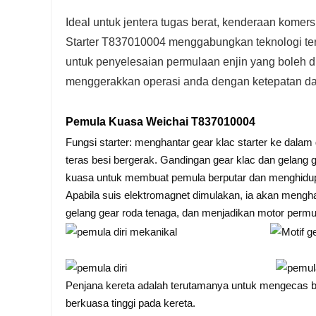
Ideal untuk jentera tugas berat, kenderaan komer
Starter T837010004 menggabungkan teknologi te
untuk penyelesaian permulaan enjin yang boleh di
menggerakkan operasi anda dengan ketepatan da
Pemula Kuasa Weichai T837010004
Fungsi starter: menghantar gear klac starter ke dala
teras besi bergerak. Gandingan gear klac dan gela
kuasa untuk membuat pemula berputar dan menghidupk
Apabila suis elektromagnet dimulakan, ia akan meng
gelang gear roda tenaga, dan menjadikan motor permul
Penjana kereta adalah terutamanya untuk mengecas bat
berkuasa tinggi pada kereta.