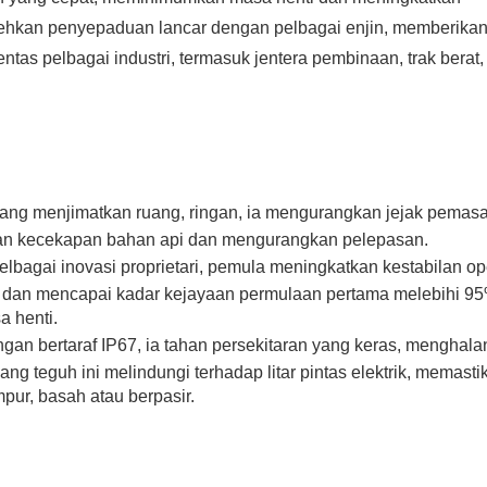
ehkan penyepaduan lancar dengan pelbagai enjin, memberika
ntas pelbagai industri, termasuk jentera pembinaan, trak berat,
 yang menjimatkan ruang, ringan, ia mengurangkan jejak pema
kan kecekapan bahan api dan mengurangkan pelepasan.
lbagai inovasi proprietari, pemula meningkatkan kestabilan op
 dan mencapai kadar kejayaan permulaan pertama melebihi 95
 henti.
gan bertaraf IP67, ia tahan persekitaran yang keras, menghala
g teguh ini melindungi terhadap litar pintas elektrik, memasti
ur, basah atau berpasir.