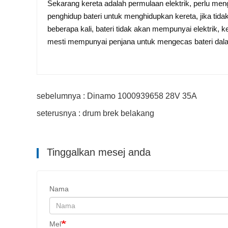
Sekarang kereta adalah permulaan elektrik, perlu men
penghidup bateri untuk menghidupkan kereta, jika ti
beberapa kali, bateri tidak akan mempunyai elektrik, k
mesti mempunyai penjana untuk mengecas bateri da
sebelumnya : Dinamo 1000939658 28V 35A
seterusnya : drum brek belakang
Tinggalkan mesej anda
Nama
Mel