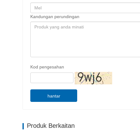
Kandungan perundingan
Kod pengesahan
hantar
Produk Berkaitan