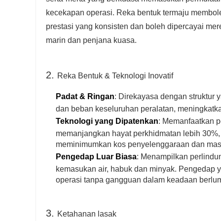
kecekapan operasi. Reka bentuk termaju membol
prestasi yang konsisten dan boleh dipercayai mere
marin dan penjana kuasa.
2.
Reka Bentuk & Teknologi Inovatif
Padat & Ringan
: Direkayasa dengan struktur
dan beban keseluruhan peralatan, meningkat
Teknologi yang Dipatenkan
: Memanfaatkan pe
memanjangkan hayat perkhidmatan lebih 30%,
meminimumkan kos penyelenggaraan dan masa
Pengedap Luar Biasa
: Menampilkan perlindun
kemasukan air, habuk dan minyak. Pengedap yan
operasi tanpa gangguan dalam keadaan berlump
3.
Ketahanan lasak