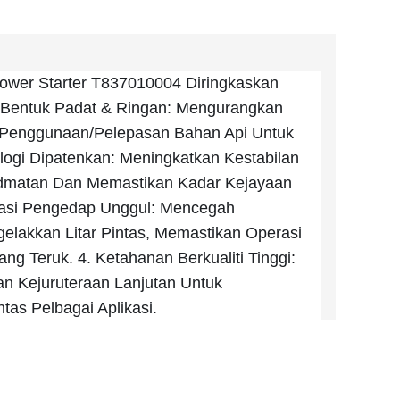
Power Starter T837010004 Diringkaskan
a Bentuk Padat & Ringan: Mengurangkan
enggunaan/pelepasan Bahan Api Untuk
ogi Dipatenkan: Meningkatkan Kestabilan
dmatan Dan Memastikan Kadar Kejayaan
tasi Pengedap Unggul: Mencegah
lakkan Litar Pintas, Memastikan Operasi
g Teruk. 4. Ketahanan Berkualiti Tinggi:
 Kejuruteraan Lanjutan Untuk
as Pelbagai Aplikasi.
XJH