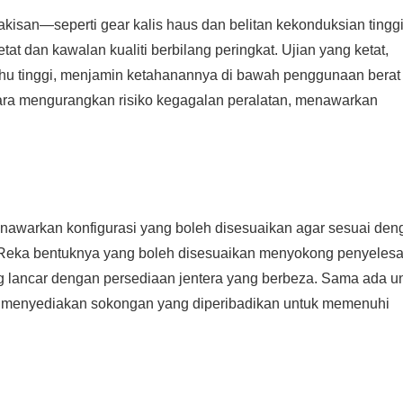
akisan—seperti gear kalis haus dan belitan kekonduksian ting
 dan kawalan kualiti berbilang peringkat. Ujian yang ketat,
suhu tinggi, menjamin ketahanannya di bawah penggunaan berat
ara mengurangkan risiko kegagalan peralatan, menawarkan
nawarkan konfigurasi yang boleh disesuaikan agar sesuai den
. Reka bentuknya yang boleh disesuaikan menyokong penyelesa
 lancar dengan persediaan jentera yang berbeza. Sama ada u
ai menyediakan sokongan yang diperibadikan untuk memenuhi