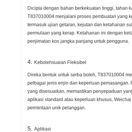
Dicipta dengan bahan berkekuatan tinggi, tahan k
T837010004 menjalani proses pembuatan yang ketat
termasuk ujian getaran, kejutan dan ketahanan 
permulaan yang kerap. Ketahanan ini dengan ket
penjimatan kos jangka panjang untuk pengguna.
4.
Kebolehsuaian Fleksibel
Direka bentuk untuk serba boleh, T837010004 me
pelbagai jenis enjin dan keperluan pemasangan
yang disesuaikan, memastikan penyepaduan yang
aplikasi standard atau keperluan khusus, Weich
permintaan unik pelanggan.
5.
Aplikasi