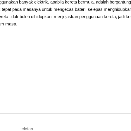
ggunakan banyak elektrik, apabila kereta bermula, adalah bergantun
dak tepat pada masanya untuk mengecas bateri, selepas menghidupkan
ereta tidak boleh dihidupkan, menjejaskan penggunaan kereta, jadi ke
lam masa.
telefon