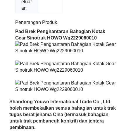
eluar
an
Penerangan Produk
Pad Brek Penghantaran Bahagian Kotak
Gear Sinotruk HOWO Wg2229060010
Shandong Youwo International Trade Co., Ltd.
boleh membekalkan semua bahagian untuk trak
tugas berat jenama Cina (termasuk bahagian
untuk trak pembancuh konkrit) dan jentera
pembinaan.