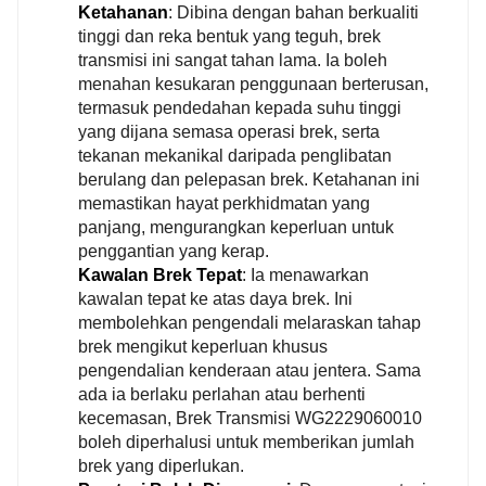
Ketahanan
: Dibina dengan bahan berkualiti
tinggi dan reka bentuk yang teguh, brek
transmisi ini sangat tahan lama. Ia boleh
menahan kesukaran penggunaan berterusan,
termasuk pendedahan kepada suhu tinggi
yang dijana semasa operasi brek, serta
tekanan mekanikal daripada penglibatan
berulang dan pelepasan brek. Ketahanan ini
memastikan hayat perkhidmatan yang
panjang, mengurangkan keperluan untuk
penggantian yang kerap.
Kawalan Brek Tepat
: Ia menawarkan
kawalan tepat ke atas daya brek. Ini
membolehkan pengendali melaraskan tahap
brek mengikut keperluan khusus
pengendalian kenderaan atau jentera. Sama
ada ia berlaku perlahan atau berhenti
kecemasan, Brek Transmisi WG2229060010
boleh diperhalusi untuk memberikan jumlah
brek yang diperlukan.