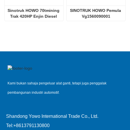
Sinotruk HOWO 70tmining 
SINOTRUK HOWO Pemula 
Trak 420HP Enjin Diesel 
Vg1560090001
D12.42
Kami bukan sahaja pengeluar alat ganti, tetapi juga penggalak
pembangunan industri automotif.
Shandong Yowo International Trade Co., Ltd.
Tel:
+8613791130800