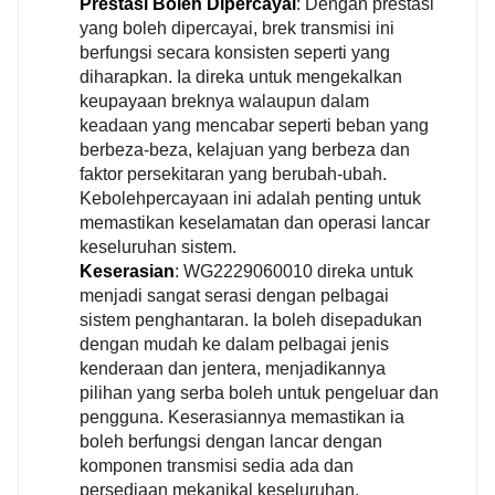
Prestasi Boleh Dipercayai
: Dengan prestasi
yang boleh dipercayai, brek transmisi ini
berfungsi secara konsisten seperti yang
diharapkan. Ia direka untuk mengekalkan
keupayaan breknya walaupun dalam
keadaan yang mencabar seperti beban yang
berbeza-beza, kelajuan yang berbeza dan
faktor persekitaran yang berubah-ubah.
Kebolehpercayaan ini adalah penting untuk
memastikan keselamatan dan operasi lancar
keseluruhan sistem.
Keserasian
: WG2229060010 direka untuk
menjadi sangat serasi dengan pelbagai
sistem penghantaran. Ia boleh disepadukan
dengan mudah ke dalam pelbagai jenis
kenderaan dan jentera, menjadikannya
pilihan yang serba boleh untuk pengeluar dan
pengguna. Keserasiannya memastikan ia
boleh berfungsi dengan lancar dengan
komponen transmisi sedia ada dan
persediaan mekanikal keseluruhan.