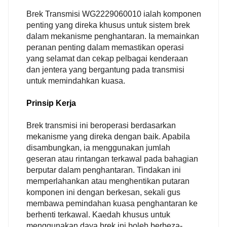
Brek Transmisi WG2229060010 ialah komponen
penting yang direka khusus untuk sistem brek
dalam mekanisme penghantaran. Ia memainkan
peranan penting dalam memastikan operasi
yang selamat dan cekap pelbagai kenderaan
dan jentera yang bergantung pada transmisi
untuk memindahkan kuasa.
Prinsip Kerja
Brek transmisi ini beroperasi berdasarkan
mekanisme yang direka dengan baik. Apabila
disambungkan, ia menggunakan jumlah
geseran atau rintangan terkawal pada bahagian
berputar dalam penghantaran. Tindakan ini
memperlahankan atau menghentikan putaran
komponen ini dengan berkesan, sekali gus
membawa pemindahan kuasa penghantaran ke
berhenti terkawal. Kaedah khusus untuk
menggunakan daya brek ini boleh berbeza-