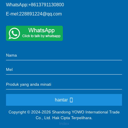
WhatsApp:
+8613791130800
E-mel:
228891224@qq.com
hantar
Copyright © 2024-2026 Shandong YOWO International Trade
Co., Ltd. Hak Cipta Terpelihara.
Index