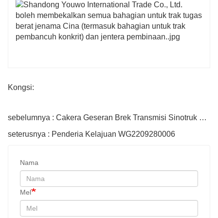
Kongsi:
sebelumnya : Cakera Geseran Brek Transmisi Sinotruk Wg2209060005
seterusnya : Penderia Kelajuan WG2209280006
Nama
Mel