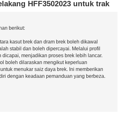
elakang HFF3502023 untuk trak
an berikut:
tara kasut brek dan dram brek boleh dikawal
h stabil dan boleh dipercayai. Melalui profil
 dicapai, menjadikan proses brek lebih lancar.
ol boleh dilaraskan mengikut keperluan
untuk menukar saiz daya brek. Ini memberikan
n diri dengan keadaan pemanduan yang berbeza.