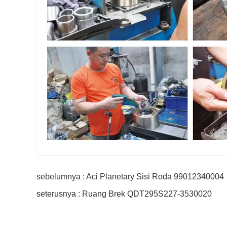
sebelumnya : Aci Planetary Sisi Roda 99012340004
seterusnya : Ruang Brek QDT295S227-3530020