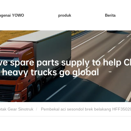
ngenai YOWO
produk
Berita
tak Gear Sinotruk
Pembekal aci sesondol brek belakang HFF35020