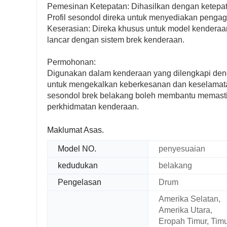
Pemesinan Ketepatan: Dihasilkan dengan ketepat
Profil sesondol direka untuk menyediakan penga
Keserasian: Direka khusus untuk model kenderaa
lancar dengan sistem brek kenderaan.
Permohonan:
Digunakan dalam kenderaan yang dilengkapi denga
untuk mengekalkan keberkesanan dan keselamata
sesondol brek belakang boleh membantu memasti
perkhidmatan kenderaan.
Maklumat Asas.
Model NO.
penyesuaian
kedudukan
belakang
Pengelasan
Drum
Amerika Selatan,
Amerika Utara,
Eropah Timur, Tim