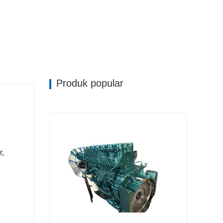
Produk popular
r,