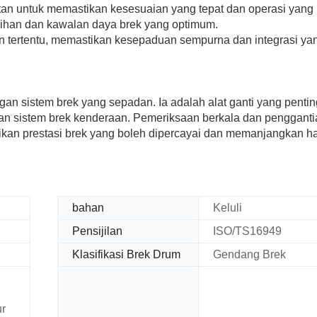
an untuk memastikan kesesuaian yang tepat dan operasi yang 
gihan dan kawalan daya brek yang optimum.
n tertentu, memastikan kesepaduan sempurna dan integrasi ya
n sistem brek yang sepadan. Ia adalah alat ganti yang pentin
n sistem brek kenderaan. Pemeriksaan berkala dan pengganti
kan prestasi brek yang boleh dipercayai dan memanjangkan h
bahan
Keluli
Pensijilan
ISO/TS16949
Klasifikasi Brek Drum
Gendang Brek
ur