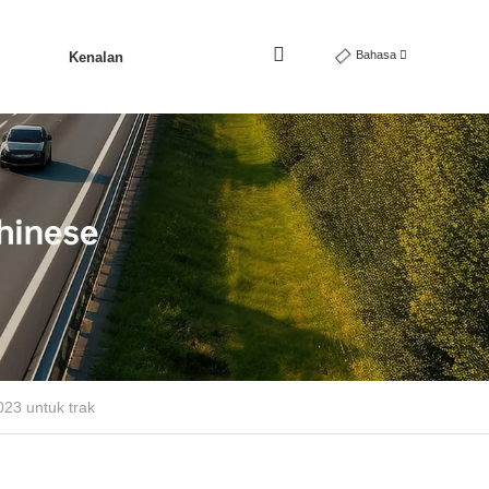
Bahasa
Kenalan
23 untuk trak