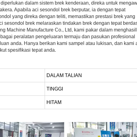
 diperlukan dalam sistem brek kenderaan, direka untuk mengaw
kera. Apabila aci sesondol brek berputar, ia dengan tepat
ndol yang direka dengan teliti, memastikan prestasi brek yang
ci sesondol brek melaraskan tindakan brek dengan tepat berda
ng Machine Manufacture Co., Ltd, kami pakar dalam menghasil
elbagai peralatan pengeluaran termaju dan pasukan profesional
luan anda. Hanya berikan kami sampel atau lukisan, dan kami 
ut spesifikasi tepat anda.
DALAM TALIAN
TINGGI
HITAM