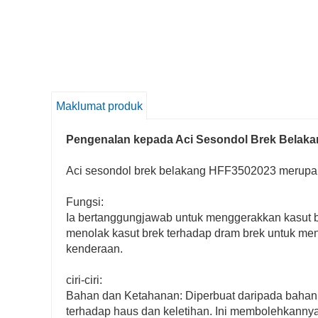
Maklumat produk
Pengenalan kepada Aci Sesondol Brek Belak
Aci sesondol brek belakang HFF3502023 merupak
Fungsi:
Ia bertanggungjawab untuk menggerakkan kasut bre
menolak kasut brek terhadap dram brek untuk m
kenderaan.
ciri-ciri:
Bahan dan Ketahanan: Diperbuat daripada bahan 
terhadap haus dan keletihan. Ini membolehkanny