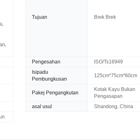
Tujuan
Brek Brek
a,
an,
Pengesahan
ISO/Ts16949
Isipadu
125cm*75cm*60cm
Pembungkusan
Kotak Kayu Bukan
Pakej Pengangkutan
Pengasapan
asal usul
Shandong, China
un