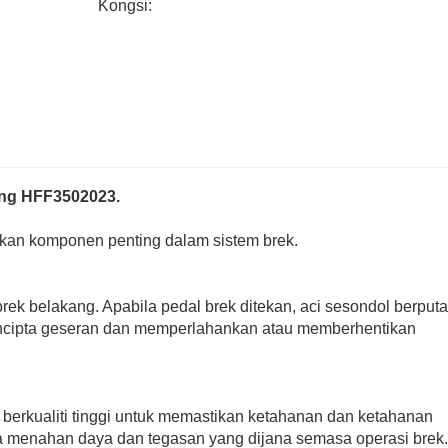
Kongsi:
ang HFF3502023.
an komponen penting dalam sistem brek.
k belakang. Apabila pedal brek ditekan, aci sesondol berputa
encipta geseran dan memperlahankan atau memberhentikan
berkualiti tinggi untuk memastikan ketahanan dan ketahanan
a menahan daya dan tegasan yang dijana semasa operasi brek.