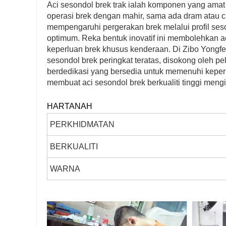
Aci sesondol brek trak ialah komponen yang amat
operasi brek dengan mahir, sama ada dram atau ca
mempengaruhi pergerakan brek melalui profil seso
optimum. Reka bentuk inovatif ini membolehkan a
keperluan brek khusus kenderaan. Di Zibo Yongfe
sesondol brek peringkat teratas, disokong oleh p
berdedikasi yang bersedia untuk memenuhi keper
membuat aci sesondol brek berkualiti tinggi mengik
HARTANAH
PERKHIDMATAN
BERKUALITI
WARNA