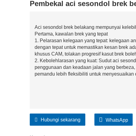
Pembekal aci sesondol brek b
Aci sesondol brek belakang mempunyai kelebih
Pertama, kawalan brek yang tepat
1. Pelarasan kelegaan yang tepat: kelegaan an
dengan tepat untuk memastikan kesan brek adala
khusus CAM, tolakan progresif kasut brek boleh
2. Kebolehlarasan yang kuat: Sudut aci sesond
penggunaan dan keadaan jalan yang berbeza, 
pemandu lebih fleksibiliti untuk menyesuaika
Hubungi sekarang
WhatsApp