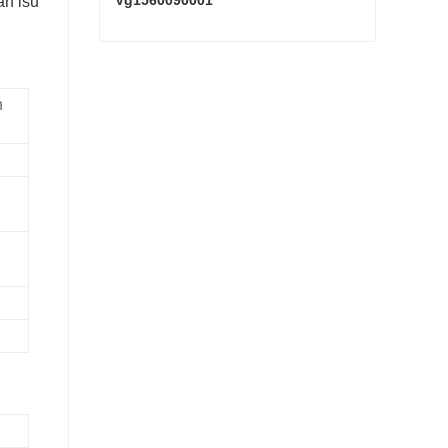
Vg1560090001
an isu
SINOTRUK HOWO Pemula Vg1560090001
Hubungi sekarang
n