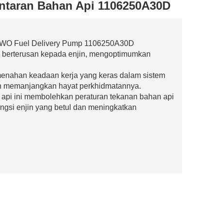
taran Bahan Api 1106250A30D
 HOWO Fuel Delivery Pump 1106250A30D
n berterusan kepada enjin, mengoptimumkan
menahan keadaan kerja yang keras dalam sistem
an memanjangkan hayat perkhidmatannya.
 api ini membolehkan peraturan tekanan bahan api
ngsi enjin yang betul dan meningkatkan