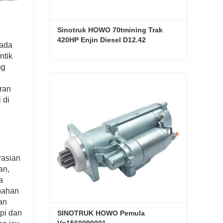
Sinotruk HOWO 70tmining Trak 
420HP Enjin Diesel D12.42
pada
ntik
ng
Sinotruk HOWO 70tmining Trak 420HP Enjin Diesel D12.42
ran
Hubungi sekarang
 di
rasian
an,
a
bahan
an
pi dan
SINOTRUK HOWO Pemula 