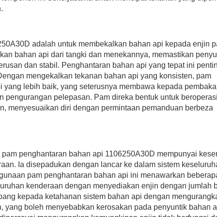
.
250A30D adalah untuk membekalkan bahan api kepada enjin 
arkan bahan api dari tangki dan menekannya, memastikan penyu
rusan dan stabil. Penghantaran bahan api yang tepat ini penti
 Dengan mengekalkan tekanan bahan api yang konsisten, pam
 yang lebih baik, yang seterusnya membawa kepada pembaka
dan pengurangan pelepasan. Pam direka bentuk untuk beroperasi
an, menyesuaikan diri dengan permintaan pemanduan berbeza
, pam penghantaran bahan api 1106250A30D mempunyai kese
aan. Ia disepadukan dengan lancar ke dalam sistem keseluruh
nggunaan pam penghantaran bahan api ini menawarkan beberap
eluruhan kenderaan dengan menyediakan enjin dengan jumlah 
umbang kepada ketahanan sistem bahan api dengan mengurangk
nan, yang boleh menyebabkan kerosakan pada penyuntik bahan a