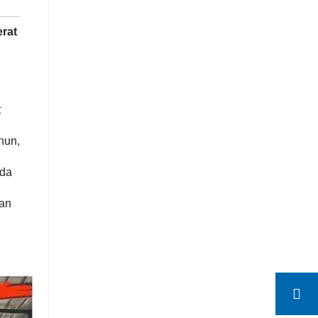
rat
t
hun,
nda
pan