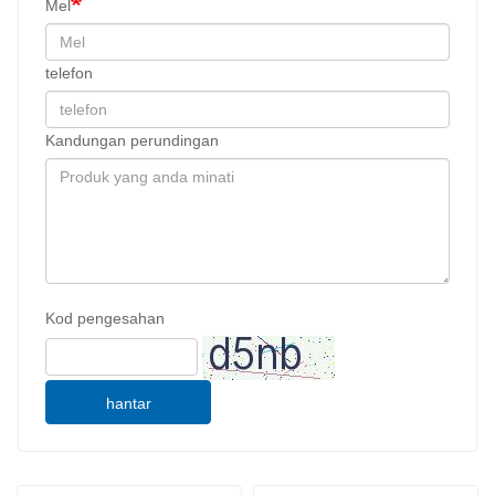
Mel
telefon
Kandungan perundingan
Kod pengesahan
hantar