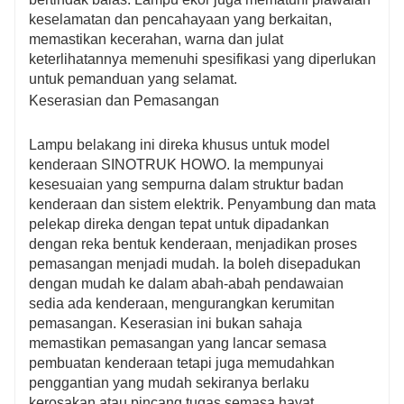
keselamatan dan pencahayaan yang berkaitan,
memastikan kecerahan, warna dan julat
keterlihatannya memenuhi spesifikasi yang diperlukan
untuk pemanduan yang selamat.
Keserasian dan Pemasangan
Lampu belakang ini direka khusus untuk model
kenderaan SINOTRUK HOWO. Ia mempunyai
kesesuaian yang sempurna dalam struktur badan
kenderaan dan sistem elektrik. Penyambung dan mata
pelekap direka dengan tepat untuk dipadankan
dengan reka bentuk kenderaan, menjadikan proses
pemasangan menjadi mudah. Ia boleh disepadukan
dengan mudah ke dalam abah-abah pendawaian
sedia ada kenderaan, mengurangkan kerumitan
pemasangan. Keserasian ini bukan sahaja
memastikan pemasangan yang lancar semasa
pembuatan kenderaan tetapi juga memudahkan
penggantian yang mudah sekiranya berlaku
kerosakan atau pincang tugas semasa hayat