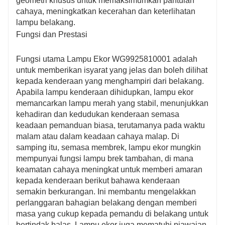
geometri khusus untuk memaksimumkan pantulan
cahaya, meningkatkan kecerahan dan keterlihatan
lampu belakang.
Fungsi dan Prestasi
Fungsi utama Lampu Ekor WG9925810001 adalah
untuk memberikan isyarat yang jelas dan boleh dilihat
kepada kenderaan yang menghampiri dari belakang.
Apabila lampu kenderaan dihidupkan, lampu ekor
memancarkan lampu merah yang stabil, menunjukkan
kehadiran dan kedudukan kenderaan semasa
keadaan pemanduan biasa, terutamanya pada waktu
malam atau dalam keadaan cahaya malap. Di
samping itu, semasa membrek, lampu ekor mungkin
mempunyai fungsi lampu brek tambahan, di mana
keamatan cahaya meningkat untuk memberi amaran
kepada kenderaan berikut bahawa kenderaan
semakin berkurangan. Ini membantu mengelakkan
perlanggaran bahagian belakang dengan memberi
masa yang cukup kepada pemandu di belakang untuk
bertindak balas. Lampu ekor juga mematuhi piawaian