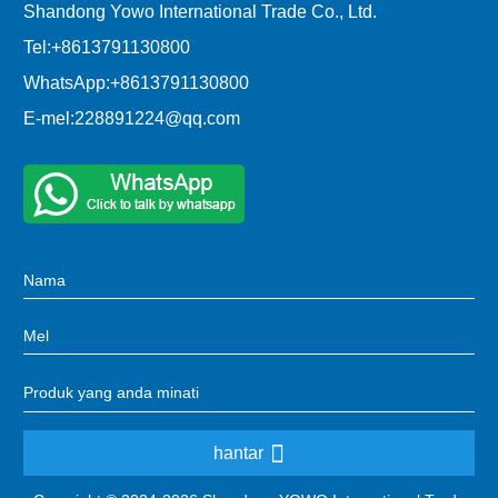
Shandong Yowo International Trade Co., Ltd.
Tel:
+8613791130800
WhatsApp:
+8613791130800
E-mel:
228891224@qq.com
hantar