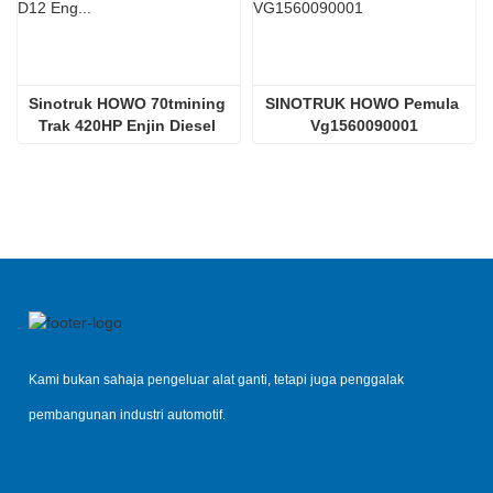
Sinotruk HOWO 70tmining 
SINOTRUK HOWO Pemula 
Trak 420HP Enjin Diesel 
Vg1560090001
D12.42
Kami bukan sahaja pengeluar alat ganti, tetapi juga penggalak
pembangunan industri automotif.