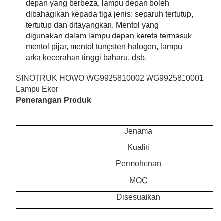
depan yang berbeza, lampu depan boleh
dibahagikan kepada tiga jenis: separuh tertutup,
tertutup dan ditayangkan. Mentol yang
digunakan dalam lampu depan kereta termasuk
mentol pijar, mentol tungsten halogen, lampu
arka kecerahan tinggi baharu, dsb.
SINOTRUK HOWO WG9925810002 WG9925810001
Lampu Ekor
Penerangan Produk
Jenama
Kualiti
Permohonan
MOQ
Disesuaikan