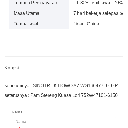
Tempoh Pembayaran
TT 30% lebih awal, 70% b
Masa Utama
7 hari bekerja selepas pe
Tempat asal
Jinan, China
Kongsi:
sebelumnya : SINOTRUK HOWO A7 WG1664771010 Pemasangan Cermin Cermin
seterusnya : Pam Stereng Kuasa Lori 752W47101-6150
Nama