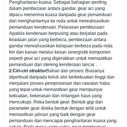
Penghantaran kuasa: Sebagai bahagian penting
dalam pembezaan antara gandar, gear aci yang
dipacu menerima kuasa daripada gear pemanduan
dan menghantarnya ke roda untuk merealisasikan
pemanduan kenderaan. Pelarasan pembezaan:
Apabila kenderaan berpusing atau berjalan pada
keadaan jalan yang berbeza, pembezaan antara
gandar merealisasikan kelajuan berbeza pada roda
kiri dan kanan melalui kesan sinergistik komponen
seperti gear aci yang digerakkan untuk memastikan
pemanduan dan stereng kenderaan lancar. .
2.Ciri-ciri struktur
Bahan dan proses: Biasanya
diperbuat daripada keluli aloi berkekuatan tinggi dan
menjalani proses pemprosesan dan rawatan haba
yang tepat untuk memastikan gear mempunyai
kekuatan, kekerasan dan rintangan haus yang
mencukupi. Reka bentuk gear: Bentuk gigi dan
parameter gear direka bentuk dengan teliti untuk
memastikan jalinan yang baik dengan gear
pemanduan dan mencapai penghantaran kuasa yang
cekap. Pada masa yang sama, gear mempunyai