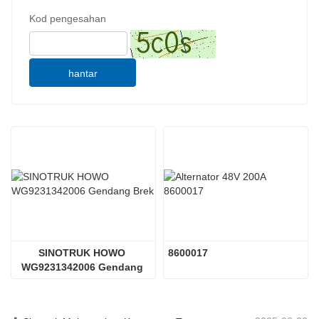
Kod pengesahan
hantar
SINOTRUK HOWO 
8600017
WG9231342006 Gendang 
Brek