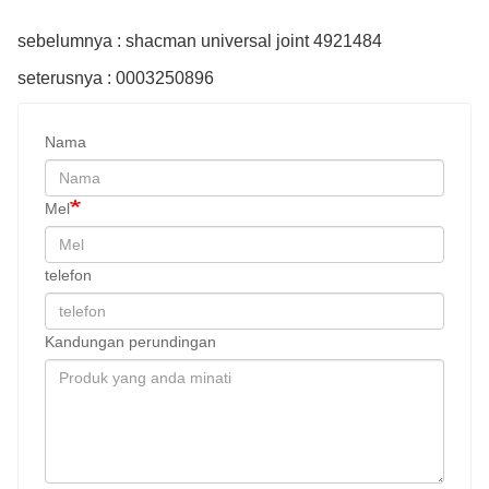
sebelumnya : shacman universal joint 4921484
seterusnya : 0003250896
Nama
Mel
telefon
Kandungan perundingan