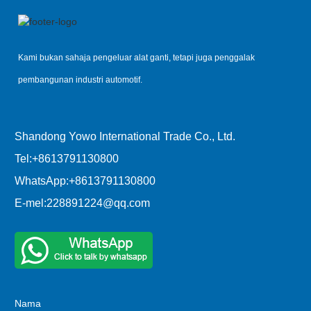
Kami bukan sahaja pengeluar alat ganti, tetapi juga penggalak
pembangunan industri automotif.
Shandong Yowo International Trade Co., Ltd.
Tel:
+8613791130800
WhatsApp:
+8613791130800
E-mel:
228891224@qq.com