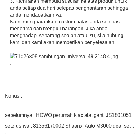
3. Kami akan membuat susulan ke atas produk untuk
anda setiap dua hari selepas penghantaran sehingga
anda mendapatkannya.
Kami mengharapkan maklum balas anda selepas
menerima dan menguji barangan. Jika anda
menghadapi sebarang soalan atau isu, sila hubungi
kami dan kami akan memberikan penyelesaian.
.
Kongsi:
sebelumnya : HOWO perumah klac alat ganti JS1801051.
seterusnya : 81356170002 Shaanxi Auto M3000 gear separuh aci