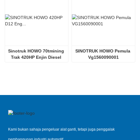
Sinotruk HOWO 70tmining 
SINOTRUK HOWO Pemula 
Trak 420HP Enjin Diesel 
Vg1560090001
D12.42
Kami bukan sahaja pengeluar alat ganti, tetapi juga penggalak
pembangunan industri automotif.