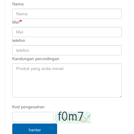
Nama
Mel
telefon
Kandungan perundingan
Kod pengesahan
hantar