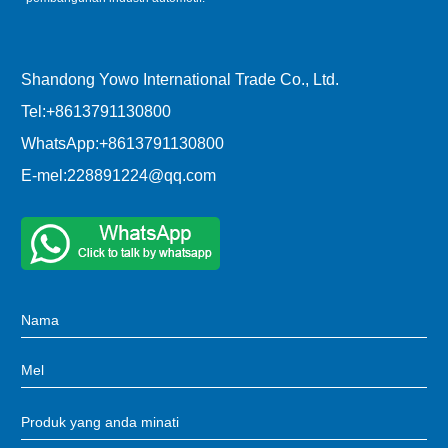
Shandong Yowo International Trade Co., Ltd.
Tel:
+8613791130800
WhatsApp:
+8613791130800
E-mel:
228891224@qq.com