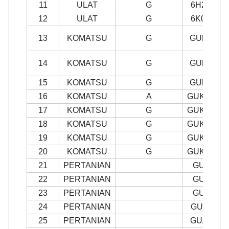
11
ULAT
G
6H2577
12
ULAT
G
6K0316
13
KOMATSU
G
GUKO-1
14
KOMATSU
G
GUKO-4
15
KOMATSU
G
GUKO-8
16
KOMATSU
A
GUKO-13
17
KOMATSU
G
GUKO-14
18
KOMATSU
G
GUKO-15
19
KOMATSU
G
GUKO-18
20
KOMATSU
G
GUKO-22
21
PERTANIAN
GUA-5
22
PERTANIAN
GUA-7
23
PERTANIAN
GUA-8
24
PERTANIAN
GUA-11
25
PERTANIAN
GUA-13