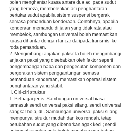
boleh menghantar kuasa antara dua aci pada sudut
yang berbeza, membolehkan aci penghantaran
bertukar sudut apabila sistem suspensi bergerak
semasa pemanduan kenderaan. Contohnya, apabila
kenderaan memandu di jalan yang tidak rata atau
membelok, sambungan universal boleh memastikan
kuasa dihantar dengan lancar daripada transmisi ke
roda pemanduan.
2. Mengimbangi anjakan paksi: Ia boleh mengimbangi
anjakan paksi yang disebabkan oleh faktor seperti
pengembangan haba dan pengecutan komponen dan
pergerakan sistem penggantungan semasa
pemanduan kenderaan, memastikan operasi sistem
penghantaran yang stabil.
II. Ciri-ciri struktur
1. Pelbagai jenis: Sambungan universal biasa
termasuk sendi universal paksi silang, sendi universal
sangkar bola, dll. Sambungan universal paksi silang
mempunyai struktur mudah dan kos rendah, tetapi
perubahan sudut yang dibenarkan agak kecil; sendi
universal sangkar bola boleh menahan perubahan