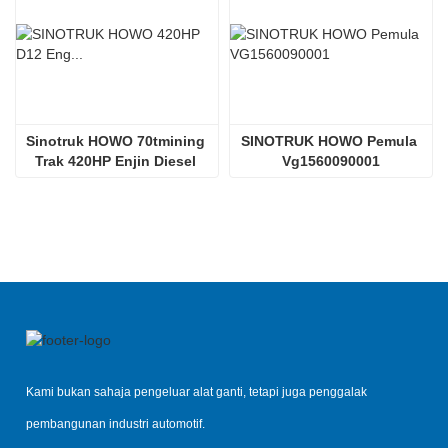
Sinotruk HOWO 70tmining 
SINOTRUK HOWO Pemula 
Trak 420HP Enjin Diesel 
Vg1560090001
D12.42
Kami bukan sahaja pengeluar alat ganti, tetapi juga penggalak
pembangunan industri automotif.