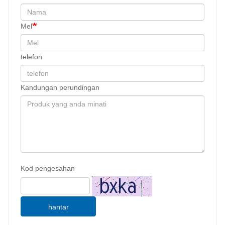
Mel
telefon
Kandungan perundingan
Kod pengesahan
hantar