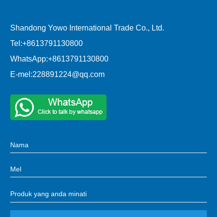
Shandong Yowo International Trade Co., Ltd.
Tel:
+8613791130800
WhatsApp:
+8613791130800
E-mel:
228891224@qq.com