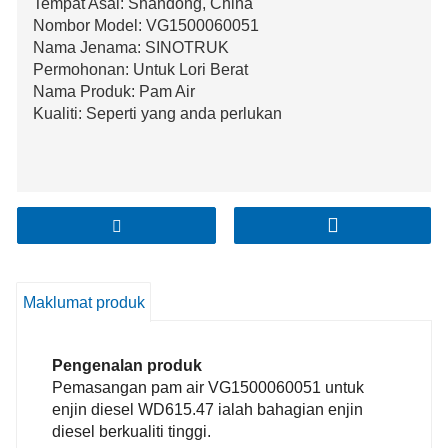
Tempat Asal: Shandong, China
Nombor Model: VG1500060051
Nama Jenama: SINOTRUK
Permohonan: Untuk Lori Berat
Nama Produk: Pam Air
Kualiti: Seperti yang anda perlukan
Maklumat produk
Pengenalan produk
Pemasangan pam air VG1500060051 untuk
enjin diesel WD615.47 ialah bahagian enjin
diesel berkualiti tinggi.