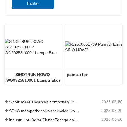
hantar
SINOTRUK HOWO 
pam air lori
WG9925810001 Lampu Ekor
2025-08-20
Sinotruk Melancarkan Komponen Trak Tugas Berat Generasi Baharu: Meningkatkan Kecekapan dan Kebolehpercayaan untuk Logistik Global
2025-03-29
SDLG memperkenalkan teknologi komponen trak generasi akan datang untuk meningkatkan kecekapan logistik global
2025-03-26
Industri Lori Berat China: Tenaga dan Eksport Baru sebagai Pemandu Berkembar, dengan Bahagian Tempatan Perusahaan Mempercepat Kenaikannya