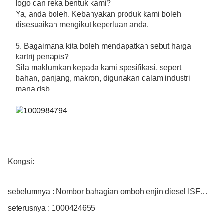
logo dan reka bentuk kami?
Ya, anda boleh. Kebanyakan produk kami boleh
disesuaikan mengikut keperluan anda.
5. Bagaimana kita boleh mendapatkan sebut harga
kartrij penapis?
Sila maklumkan kepada kami spesifikasi, seperti
bahan, panjang, makron, digunakan dalam industri
mana dsb.
Kongsi:
sebelumnya : Nombor bahagian omboh enjin diesel ISF38 612600030072
seterusnya : 1000424655