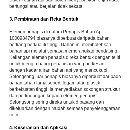
berfungsi atau berjalan tidak sekata.
3. Pembinaan dan Reka Bentuk
Elemen penapis di dalam Penapis Bahan Api
1000984794 biasanya diperbuat daripada bahan
berliang berkualiti tinggi. Bahan ini membolehkan
bahan api melalui semasa memerangkap bendasing.
Keliangan elemen penapis direka bentuk dengan teliti
untuk mengimbangi penapisan yang berkesan
dengan kadar aliran bahan api yang mencukupi.
Selongsong luar penapis biasanya diperbuat daripada
bahan tahan lama seperti logam atau plastik
berkekuatan tinggi. Ia menyediakan sokongan struktur
dan perlindungan kepada elemen penapis.
Selongsong sering direka untuk dipasang dan
dikeluarkan dengan mudah semasa penyelenggaraan
rutin.
4. Keserasian dan Aplikasi