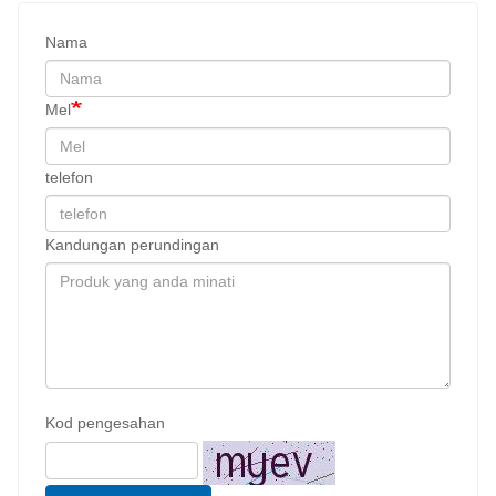
Nama
Mel
telefon
Kandungan perundingan
Kod pengesahan