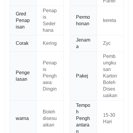
Panel
Penap
Gred
is
Permo
Penap
kereta
Seder
honan
isan
hana
Jenam
Corak
Kering
Zyc
a
Pemb
Penap
ungku
is
san
Penge
Pengh
Pakej
Karton
lasan
awa
Boleh
Dingin
Dises
uaikan
Tempo
Boleh
h
15-30
warna
disesu
Pengh
Hari
aikan
antara
n