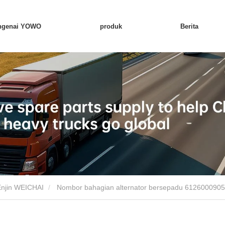
ngenai YOWO
produk
Berita
Enjin WEICHAI
Nombor bahagian alternator bersepadu 612600090