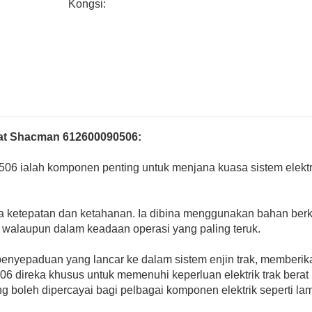
Kongsi:
erat Shacman 612600090506:
506 ialah komponen penting untuk menjana kuasa sistem elektri
ra ketepatan dan ketahanan. Ia dibina menggunakan bahan berku
a walaupun dalam keadaan operasi yang paling teruk.
penyepaduan yang lancar ke dalam sistem enjin trak, memberik
 direka khusus untuk memenuhi keperluan elektrik trak berat
boleh dipercayai bagi pelbagai komponen elektrik seperti la