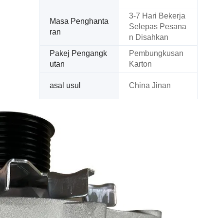
3-7 Hari Bekerja
Masa Penghanta
Selepas Pesana
ran
n Disahkan
Pakej Pengangk
Pembungkusan
utan
Karton
asal usul
China Jinan