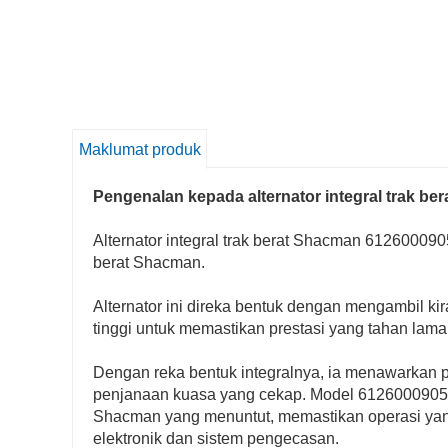
Maklumat produk
Pengenalan kepada alternator integral trak b
Alternator integral trak berat Shacman 612600090
berat Shacman.
Alternator ini direka bentuk dengan mengambil ki
tinggi untuk memastikan prestasi yang tahan lam
Dengan reka bentuk integralnya, ia menawarkan 
penjanaan kuasa yang cekap. Model 612600090506
Shacman yang menuntut, memastikan operasi yang 
elektronik dan sistem pengecasan.