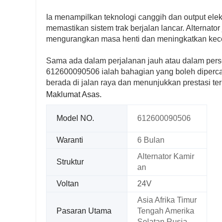
Ia menampilkan teknologi canggih dan output elek
memastikan sistem trak berjalan lancar. Alterna
mengurangkan masa henti dan meningkatkan kece
Sama ada dalam perjalanan jauh atau dalam persek
612600090506 ialah bahagian yang boleh diperc
berada di jalan raya dan menunjukkan prestasi te
Maklumat Asas.
Model NO.
612600090506
Waranti
6 Bulan
Alternator Kamir
Struktur
an
Voltan
24V
Asia Afrika Timur
Pasaran Utama
Tengah Amerika
Selatan Rusia