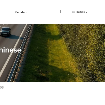
Bahasa
Kenalan
506