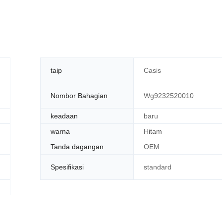
taip
Casis
Nombor Bahagian
Wg9232520010
keadaan
baru
warna
Hitam
Tanda dagangan
OEM
Spesifikasi
standard