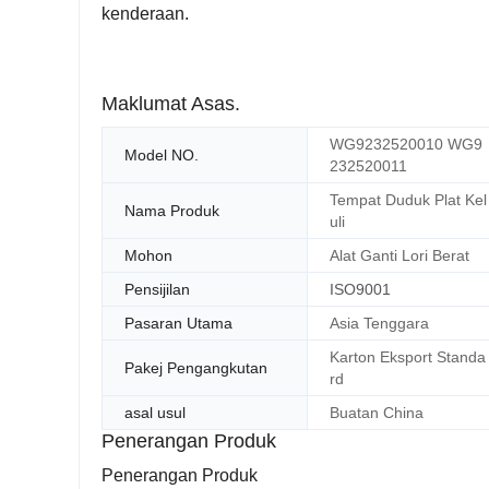
kenderaan.
Maklumat Asas.
WG9232520010 WG9
Model NO.
232520011
Tempat Duduk Plat Kel
Nama Produk
uli
Mohon
Alat Ganti Lori Berat
Pensijilan
ISO9001
Pasaran Utama
Asia Tenggara
Karton Eksport Standa
Pakej Pengangkutan
rd
asal usul
Buatan China
Penerangan Produk
Penerangan Produk