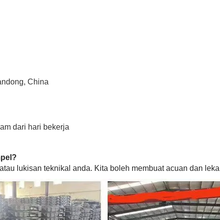
handong, China
m dari hari bekerja
pel?
atau lukisan teknikal anda. Kita boleh membuat acuan dan lek