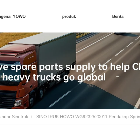
ngenai YOWO
produk
Berita
ndar Sinotruk
SINOTRUK HOWO WG9232520011 Pendakap Spri