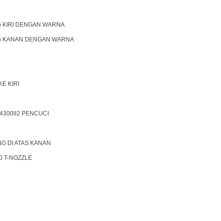
 KIRI DENGAN WARNA
G KANAN DENGAN WARNA
E KIRI
430082 PENCUCI
G DI ATAS KANAN
0 T-NOZZLE