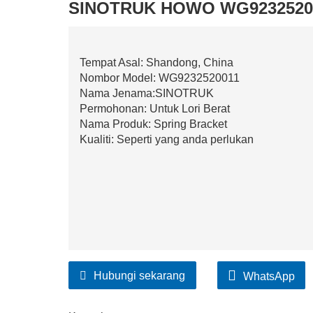
SINOTRUK HOWO WG92325200
Tempat Asal: Shandong, China
Nombor Model: WG9232520011
Nama Jenama:SINOTRUK
Permohonan: Untuk Lori Berat
Nama Produk: Spring Bracket
Kualiti: Seperti yang anda perlukan
Hubungi sekarang
WhatsApp