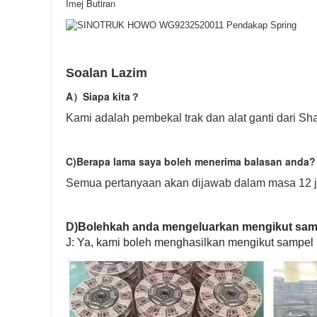
Imej Butiran
Soalan Lazim
A）
Siapa kita
？
Kami adalah pembekal trak dan alat ganti dari S
C)
Berapa lama saya boleh menerima balasan anda?
Semua pertanyaan akan dijawab dalam masa 12 ja
D)
Bolehkah anda mengeluarkan mengikut sam
J: Ya, kami boleh menghasilkan mengikut sampel 