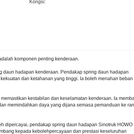
Kongsi:
dalah komponen penting kenderaan.
ng daun hadapan kenderaan. Pendakap spring daun hadapan
n kekuatan dan ketahanan yang tinggi. Ia boleh menahan beban 
memastikan kestabilan dan keselamatan kenderaan. Ia memb
 dan memindahkan daya yang dijana semasa pemanduan ke ra
eh dipercayai, pendakap spring daun hadapan Sinotruk HOWO
mbang kepada kebolehpercayaan dan prestasi keseluruhan