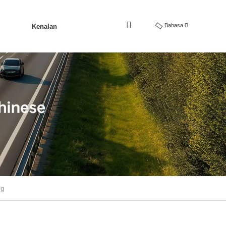
Bahasa
Kenalan
ng