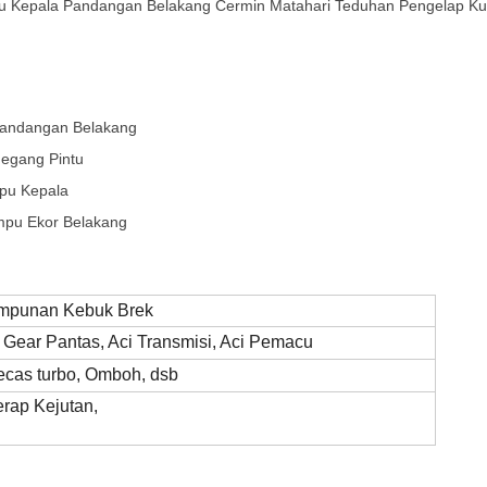
u Kepala Pandangan Belakang Cermin Matahari Teduhan Pengelap Ku
andangan Belakang
egang Pintu
pu Kepala
pu Ekor Belakang
mpunan Kebuk Brek
 Gear Pantas, Aci Transmisi, Aci Pemacu
cas turbo, Omboh, dsb
rap Kejutan,