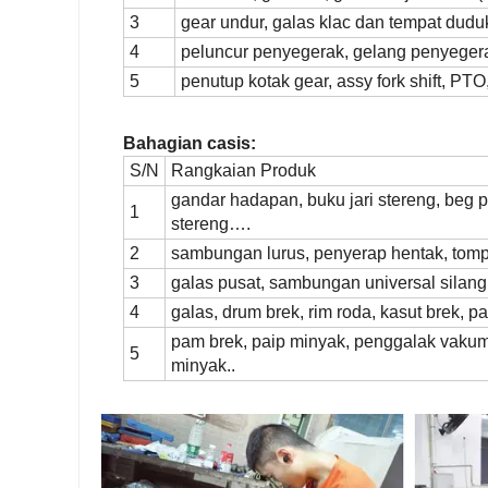
3
gear undur, galas klac dan tempat du
4
peluncur penyegerak, gelang penyeger
5
penutup kotak gear, assy fork shift, 
Bahagian casis:
S/N
Rangkaian Produk
gandar hadapan, buku jari stereng, beg 
1
stereng….
2
sambungan lurus, penyerap hentak, tomp
3
galas pusat, sambungan universal silan
4
galas, drum brek, rim roda, kasut brek, 
pam brek, paip minyak, penggalak vakum
5
minyak..