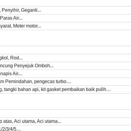
Penyihir, Geganti...
Paras Air...
yarat, Meter motor...
gkol, Rod...
ncung Penyejuk Omboh...
apis Air...
Pam Pemindahan, pengecas turbo…
g, tangki bahan api, kit gasket pembaikan baik pulih…
 atas, Aci utama, Aci utama...
(1/2/3/4/5…