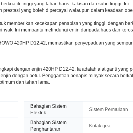
kualiti tinggi yang tahan haus, kakisan dan suhu tinggi. Ini
 prestasi yang boleh dipercayai walaupun dalam keadaan ope
tuk memberikan kecekapan penapisan yang tinggi, dengan be
inyak. Ini membantu melindungi enjin daripada haus dan kero
uck HOWO 420HP D12.42, memastikan penyepaduan yang sempur
kapi dengan enjin 420HP D12.42. Ia adalah alat ganti yang p
enjin dengan betul. Penggantian penapis minyak secara berka
optimum dan tahan lama.
Bahagian Sistem
Sistem Permulaan
Elektrik
Bahagian Sistem
Kotak gear
Penghantaran