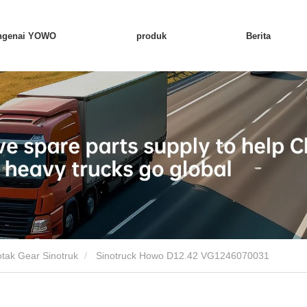
ngenai YOWO
produk
Berita
tak Gear Sinotruk
Sinotruck Howo D12.42 VG1246070031