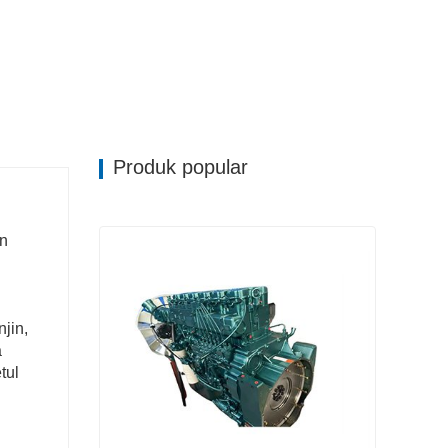
Produk popular
an
jin,
a
tul