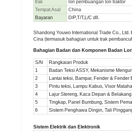
trak
lori pembuangan lori traktor
Tempat Asal
China
Bayaran
D/P,T/T,L/C dll.
Shandong Youwo International Trade Co., Ltd.
Cina (termasuk bahagian untuk trak pembancuh
Bahagian Badan dan Komponen Badan Lor
S/N
Rangkaian Produk
1
Badan Teksi ASSY, Mekanisme Mengun
2
Lantai teksi, Bampar, Fender & Fender B
3
Pintu teksi, Lampu Kabus, Visor Mataha
4
Lajur Stereng, Kaca Depan & Belakang,
5
Tingkap, Panel Bumbung, Sistem Pema
6
Sistem Penghawa Dingin, Tali Pinggang
Sistem Elektrik dan Elektronik