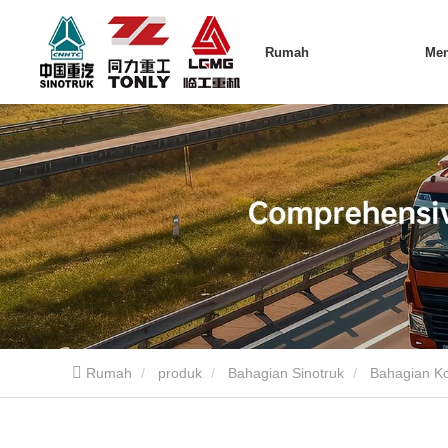
Rumah
Me
Rumah
produk
Bahagian Sinotruk
Bahagian Ko