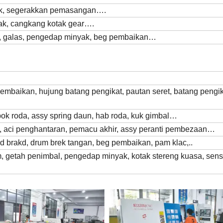
duk, segerakkan pemasangan….
ak, cangkang kotak gear….
PTO, galas, pengedap minyak, beg pembaikan…
pembaikan, hujung batang pengikat, pautan seret, batang pengi
ok roda, assy spring daun, hab roda, kuk gimbal…
g, aci penghantaran, pemacu akhir, assy peranti pembezaan…
pad brakd, drum brek tangan, beg pembaikan, pam klac,..
, getah penimbal, pengedap minyak, kotak stereng kuasa, sens