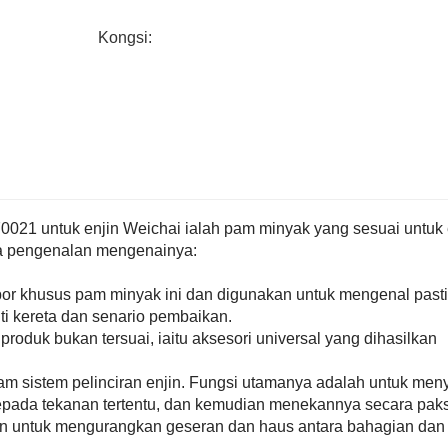
yang cekap ini membantu mengurangkan geser
meningkatkan prestasi enjin dan penjimatan ba
Kongsi:
Pam minyak mampu mengekalkan tekanan minya
pelinciran yang konsisten walaupun semasa op
3. Keserasian dan Kekhususan
Direka khas untuk trak Sinotruk HOWO dengan
sempurna dan penyepaduan lancar dengan sist
optimum dan mengurangkan kemungkinan isu 
Dengan menggunakan pam minyak yang betul u
1 untuk enjin Weichai ialah pam minyak yang sesuai untuk 
integriti dan kecekapan enjin, meningkatkan 
pa pengenalan mengenainya:
kenderaan.
or khusus pam minyak ini dan digunakan untuk mengenal pasti
4. Jaminan Kualiti
ti kereta dan senario pembaikan.
oduk bukan tersuai, iaitu aksesori universal yang dihasilkan
Dikilangkan oleh pembekal terkemuka, pam min
untuk memastikan ia memenuhi atau melebihi p
 sistem pelinciran enjin. Fungsi utamanya adalah untuk men
pengguna terhadap kualiti dan prestasi produk.
epada tekanan tertentu, dan kemudian menekannya secara pak
Dengan jaminan kualiti, pengguna boleh meng
in untuk mengurangkan geseran dan haus antara bahagian dan
mengurangkan kos penyelenggaraan dalam ja