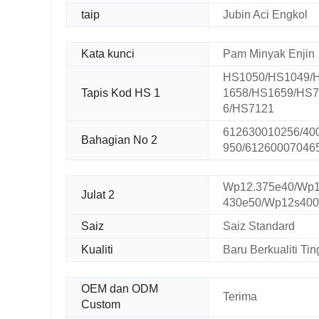
taip
Jubin Aci Engkol
Kata kunci
Pam Minyak Enjin
HS1050/HS1049/
Tapis Kod HS 1
1658/HS1659/HS7
6/HS7121
612630010256/40
Bahagian No 2
950/61260007046
Wp12.375e40/Wp1
Julat 2
430e50/Wp12s400
Saiz
Saiz Standard
Kualiti
Baru Berkualiti Tin
OEM dan ODM
Terima
Custom