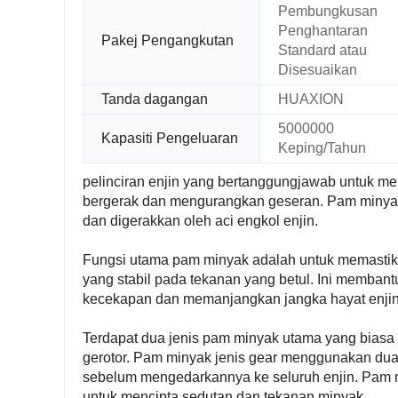
Pembungkusan
Penghantaran
Pakej Pengangkutan
Standard atau
Disesuaikan
Tanda dagangan
HUAXION
5000000
Kapasiti Pengeluaran
Keping/Tahun
pelinciran enjin yang bertanggungjawab untuk me
bergerak dan mengurangkan geseran. Pam minyak 
dan digerakkan oleh aci engkol enjin.
Fungsi utama pam minyak adalah untuk memastika
yang stabil pada tekanan yang betul. Ini memba
kecekapan dan memanjangkan jangka hayat enjin
Terdapat dua jenis pam minyak utama yang biasa 
gerotor. Pam minyak jenis gear menggunakan dua
sebelum mengedarkannya ke seluruh enjin. Pam 
untuk mencipta sedutan dan tekanan minyak.