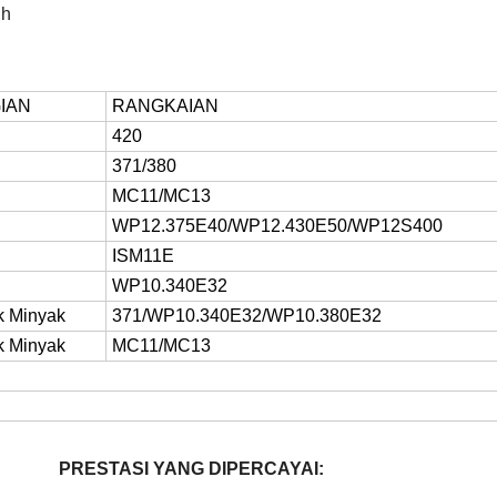
ih
IAN
RANGKAIAN
420
371/380
MC11/MC13
WP12.375E40/WP12.430E50/WP12S400
ISM11E
WP10.340E32
k Minyak
371/WP10.340E32/WP10.380E32
k Minyak
MC11/MC13
PRESTASI YANG DIPERCAYAI: