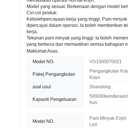
memastikan operasi normal enjin.
Model yang sesuai: Berkenaan dengan model berk
Ciri-ciri produk:
Kebolehpercayaan kerja yang tinggi: Pam minyak
dipercayai dalam operasi. Ia boleh memberikan t
kerja.
Tekanan pam minyak yang tinggi: Ia boleh memen
yang berbeza dan memastikan semua bahagian enj
Maklumat Asas.
Model NO.
VG1500070021
Pengangkutan Kot
Pakej Pengangkutan
Kayu
asal usul
Shandong
500000kenderaan/
Kapasiti Pengeluaran
hun
Pam Minyak Enjin
Model NO.
Lori