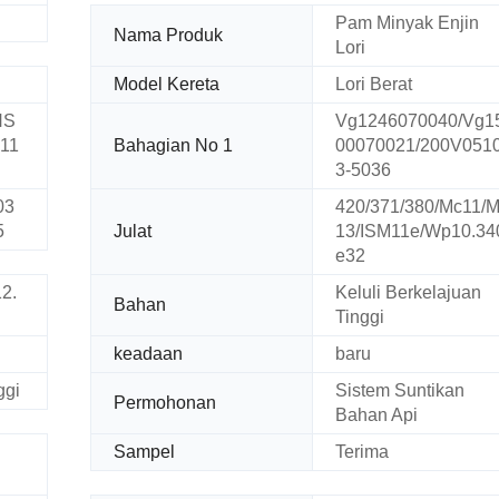
Pam Minyak Enjin
Nama Produk
Lori
Model Kereta
Lori Berat
HS
Vg1246070040/Vg1
11
Bahagian No 1
00070021/200V051
3-5036
03
420/371/380/Mc11/
5
Julat
13/ISM11e/Wp10.34
e32
2.
Keluli Berkelajuan
Bahan
Tinggi
keadaan
baru
ggi
Sistem Suntikan
Permohonan
Bahan Api
Sampel
Terima