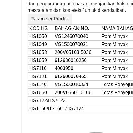
dan pengurangan pelepasan, menjadikan trak leb
mesra alam dan kos efektif untuk dikendalikan.
Parameter Produk
KOD HS
BAHAGIAN NO.
NAMA BAHAG
HS1050
VG1246070040
Pam Minyak
HS1049
VG1500070021
Pam Minyak
HS1658
200V05103-5036
Pam Minyak
HS1659
612630010256
Pam Minyak
HS7116
4003950
Pam Minyak
HS7121
612600070465
Pam Minyak
HS1146
VG1500010334
Teras Penyeju
HS1660
200V05601-0166
Teras Penyeju
HS7122/HS7123
HS1156/HS1661/HS7124