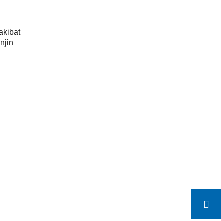
n
akibat
njin