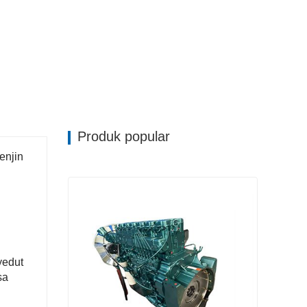
an dan haus antara komponen enjin,
han api.
k yang stabil, memastikan enjin menerima
erasi beban tinggi.
 enjin Weichai, ia menawarkan keserasian
em enjin kenderaan. Ini memastikan prestasi
Produk popular
keserasian.
ntuk model tertentu, ia membantu mengekalkan
enjin
kebolehpercayaan keseluruhan dan jangka hayat
yak menjalani proses kawalan kualiti yang ketat
iawaian industri. Ini memberikan keyakinan
yedut
sa
harapkan operasi yang boleh dipercayai dan
ngka panjang.