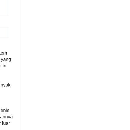
stem
n yang
jin
inyak
jenis
kannya
 luar