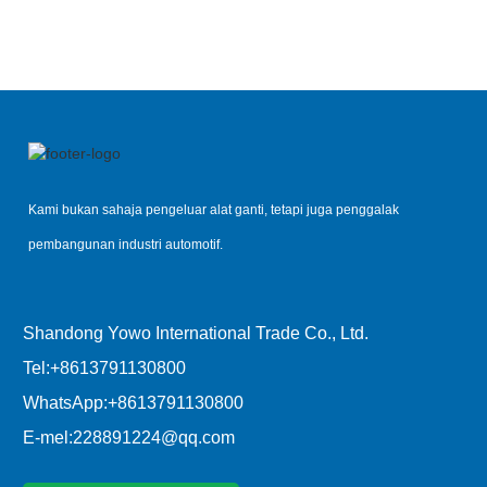
Kami bukan sahaja pengeluar alat ganti, tetapi juga penggalak
pembangunan industri automotif.
Shandong Yowo International Trade Co., Ltd.
Tel:
+8613791130800
WhatsApp:
+8613791130800
E-mel:
228891224@qq.com