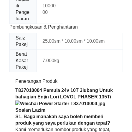
iti
10000
Penge
00
luaran
Pembungkusan & Penghantaran
Saiz
25.00sm * 10.00sm * 10.00sm
Pakej
Berat
Kasar
7.000kg
Pakej
Penerangan Produk
T837010004 Pemula 24v 10T 3lubang Untuk
bahagian Enjin Lori LOVOL PHASER 135Ti
Soalan Lazim
S1. Bagaimanakah saya boleh membeli
produk yang saya perlukan dengan tepat?
Kami memerlukan nombor produk yang tepat,