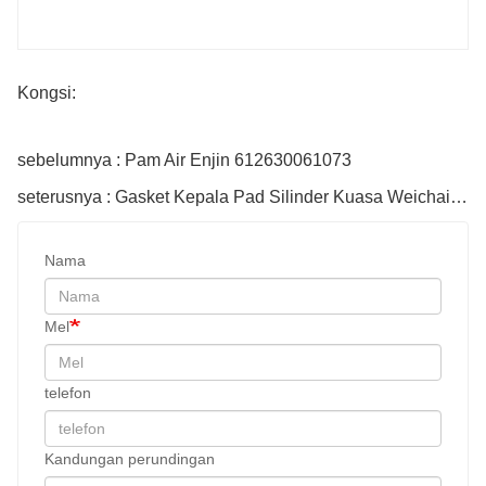
Kongsi:
sebelumnya : Pam Air Enjin 612630061073
seterusnya : Gasket Kepala Pad Silinder Kuasa Weichai 13059912
Nama
Mel
telefon
Kandungan perundingan