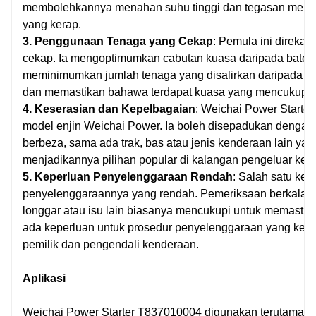
membolehkannya menahan suhu tinggi dan tegasan mekani
yang kerap.
3. Penggunaan Tenaga yang Cekap
: Pemula ini direka
cekap. Ia mengoptimumkan cabutan kuasa daripada bater
meminimumkan jumlah tenaga yang disalirkan daripada bat
dan memastikan bahawa terdapat kuasa yang mencukupi unt
4. Keserasian dan Kepelbagaian
: Weichai Power Starte
model enjin Weichai Power. Ia boleh disepadukan dengan 
berbeza, sama ada trak, bas atau jenis kenderaan lain yang 
menjadikannya pilihan popular di kalangan pengeluar ke
5. Keperluan Penyelenggaraan Rendah
: Salah satu kel
penyelenggaraannya yang rendah. Pemeriksaan berkala 
longgar atau isu lain biasanya mencukupi untuk memastik
ada keperluan untuk prosedur penyelenggaraan yang kerap
pemilik dan pengendali kenderaan.
Aplikasi
Weichai Power Starter T837010004 digunakan terutamany