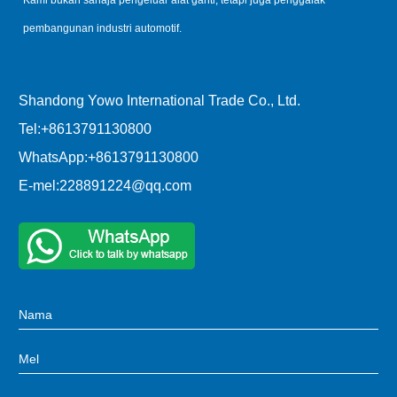
Kami bukan sahaja pengeluar alat ganti, tetapi juga penggalak
pembangunan industri automotif.
Shandong Yowo International Trade Co., Ltd.
Tel:
+8613791130800
WhatsApp:
+8613791130800
E-mel:
228891224@qq.com