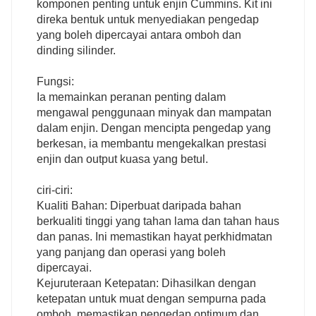
komponen penting untuk enjin Cummins. Kit ini
direka bentuk untuk menyediakan pengedap
yang boleh dipercayai antara omboh dan
dinding silinder.
Fungsi:
Ia memainkan peranan penting dalam
mengawal penggunaan minyak dan mampatan
dalam enjin. Dengan mencipta pengedap yang
berkesan, ia membantu mengekalkan prestasi
enjin dan output kuasa yang betul.
ciri-ciri:
Kualiti Bahan: Diperbuat daripada bahan
berkualiti tinggi yang tahan lama dan tahan haus
dan panas. Ini memastikan hayat perkhidmatan
yang panjang dan operasi yang boleh
dipercayai.
Kejuruteraan Ketepatan: Dihasilkan dengan
ketepatan untuk muat dengan sempurna pada
omboh, memastikan pengedap optimum dan