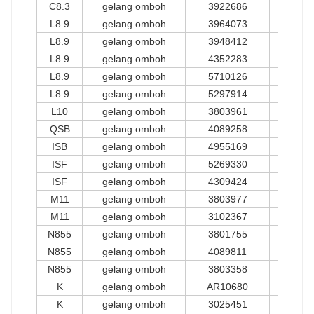
C8.3
gelang omboh
3922686
391
L8.9
gelang omboh
3964073
392
L8.9
gelang omboh
3948412
392
L8.9
gelang omboh
4352283
540
L8.9
gelang omboh
5710126
534
L8.9
gelang omboh
5297914
L10
gelang omboh
3803961
380
QSB
gelang omboh
4089258
394
ISB
gelang omboh
4955169
397
ISF
gelang omboh
5269330
430
ISF
gelang omboh
4309424
M11
gelang omboh
3803977
380
M11
gelang omboh
3102367
N855
gelang omboh
3801755
380
N855
gelang omboh
4089811
380
N855
gelang omboh
3803358
408
K
gelang omboh
AR10680
205
K
gelang omboh
3025451
302