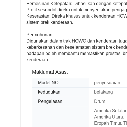
Pemesinan Ketepatan: Dihasilkan dengan ketepat
Profil sesondol direka untuk menyediakan penga
Keserasian: Direka khusus untuk kenderaan HO
sistem brek kenderaan.
Permohonan:
Digunakan dalam trak HOWO dan kenderaan tugas b
keberkesanan dan keselamatan sistem brek kende
hadapan boleh membantu memastikan prestasi br
kenderaan.
Maklumat Asas.
Model NO.
penyesuaian
kedudukan
belakang
Pengelasan
Drum
Amerika Selatan
Amerika Utara,
Eropah Timur, T