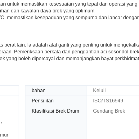
an untuk memastikan kesesuaian yang tepat dan operasi yang 
gihan dan kawalan daya brek yang optimum.
WO, memastikan kesepaduan yang sempurna dan lancar denga
erat lain. Ia adalah alat ganti yang penting untuk mengekalk
raan. Pemeriksaan berkala dan penggantian aci sesondol bre
ek yang boleh dipercayai dan memanjangkan hayat perkhidma
bahan
Keluli
Pensijilan
ISO/TS16949
Klasifikasi Brek Drum
Gendang Brek
,
imur