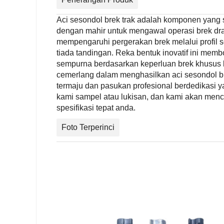
Aci sesondol brek trak adalah komponen yang 
dengan mahir untuk mengawal operasi brek dram
mempengaruhi pergerakan brek melalui profil s
tiada tandingan. Reka bentuk inovatif ini mem
sempurna berdasarkan keperluan brek khusus k
cemerlang dalam menghasilkan aci sesondol br
termaju dan pasukan profesional berdedikasi 
kami sampel atau lukisan, dan kami akan menci
spesifikasi tepat anda.
Foto Terperinci