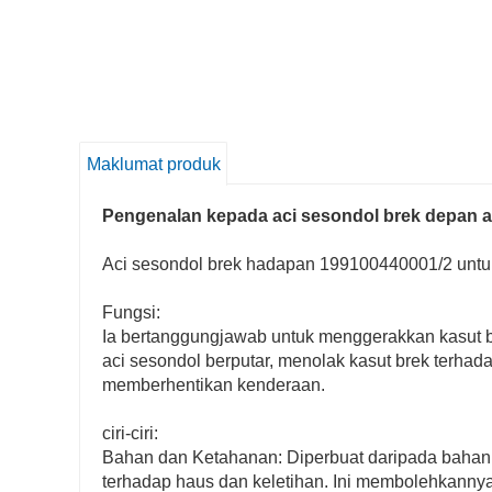
Maklumat produk
Pengenalan kepada aci sesondol brek depan a
Aci sesondol brek hadapan 199100440001/2 untu
Fungsi:
Ia bertanggungjawab untuk menggerakkan kasut b
aci sesondol berputar, menolak kasut brek terha
memberhentikan kenderaan.
ciri-ciri:
Bahan dan Ketahanan: Diperbuat daripada bahan 
terhadap haus dan keletihan. Ini membolehkanny