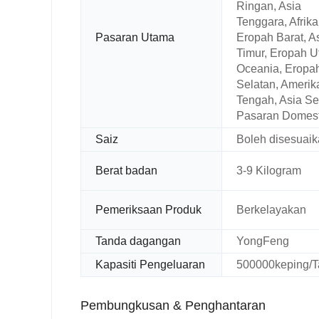
Ringan, Asia
Tenggara, Afrika
Pasaran Utama
Eropah Barat, A
Timur, Eropah U
Oceania, Eropa
Selatan, Amerik
Tengah, Asia Se
Pasaran Domest
Saiz
Boleh disesuai
Berat badan
3-9 Kilogram
Pemeriksaan Produk
Berkelayakan
Tanda dagangan
YongFeng
Kapasiti Pengeluaran
500000keping/
Pembungkusan & Penghantaran