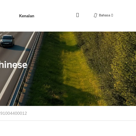
Bahasa
Kenalan
1991004400012