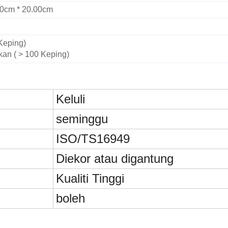
00cm * 20.00cm
 Keping)
kan ( > 100 Keping)
Keluli
seminggu
ISO/TS16949
Diekor atau digantung
Kualiti Tinggi
boleh