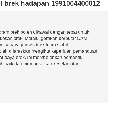
l brek hadapan 1991004400012
 dram brek boleh dikawal dengan tepat untuk
kesan brek. Melalui gerakan berputar CAM,
n, supaya proses brek lebih stabil.
 boleh dilaraskan mengikut keperluan pemanduan
ar daya brek. Ini membolehkan pemandu
ih baik dan meningkatkan keselamatan