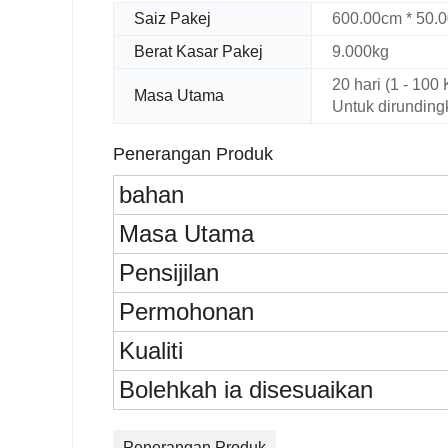
Saiz Pakej
600.00cm * 50.
Berat Kasar Pakej
9.000kg
20 hari (1 - 100
Masa Utama
Untuk dirunding
Penerangan Produk
bahan
Masa Utama
Pensijilan
Permohonan
Kualiti
Bolehkah ia disesuaikan
Penerangan Produk