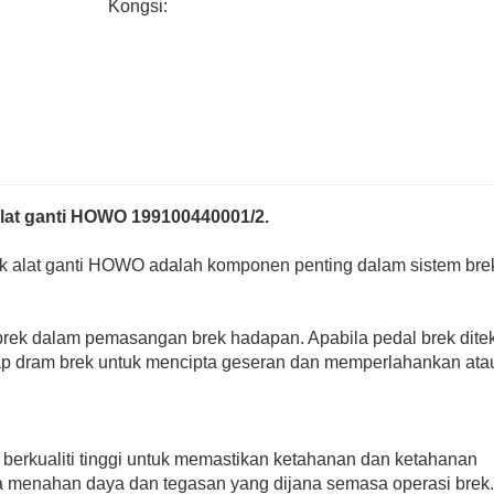
Kongsi:
lat ganti HOWO 199100440001/2.
k alat ganti HOWO adalah komponen penting dalam sistem bre
rek dalam pemasangan brek hadapan. Apabila pedal brek dite
dap dram brek untuk mencipta geseran dan memperlahankan ata
berkualiti tinggi untuk memastikan ketahanan dan ketahanan
a menahan daya dan tegasan yang dijana semasa operasi brek.