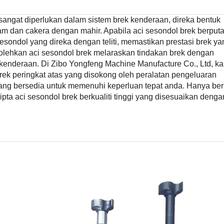
sangat diperlukan dalam sistem brek kenderaan, direka bentuk
 dan cakera dengan mahir. Apabila aci sesondol brek berputar
esondol yang direka dengan teliti, memastikan prestasi brek ya
bolehkan aci sesondol brek melaraskan tindakan brek dengan
enderaan. Di Zibo Yongfeng Machine Manufacture Co., Ltd, k
ek peringkat atas yang disokong oleh peralatan pengeluaran
yang bersedia untuk memenuhi keperluan tepat anda. Hanya ber
pta aci sesondol brek berkualiti tinggi yang disesuaikan denga