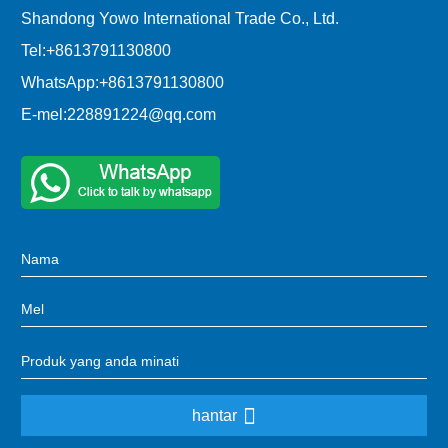
Shandong Yowo International Trade Co., Ltd.
Tel:
+8613791130800
WhatsApp:
+8613791130800
E-mel:
228891224@qq.com
hantar