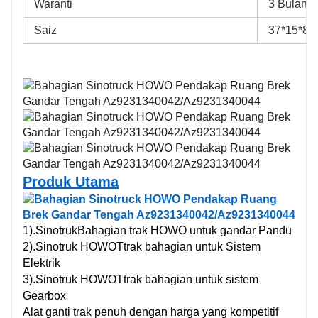
Waranti
3 Bulan
Saiz
37*15*8
Produk Utama
1).
Sinotruk
Bahagian trak HOWO untuk gandar Pandu
2).Sinotruk HOWOTtrak bahagian untuk Sistem
Elektrik
3).Sinotruk HOWOTtrak bahagian untuk sistem
Gearbox
Alat ganti trak penuh dengan harga yang kompetitif