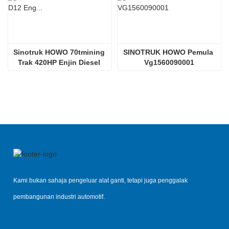
Sinotruk HOWO 70tmining 
SINOTRUK HOWO Pemula 
Trak 420HP Enjin Diesel 
Vg1560090001
D12.42
Kami bukan sahaja pengeluar alat ganti, tetapi juga penggalak
pembangunan industri automotif.