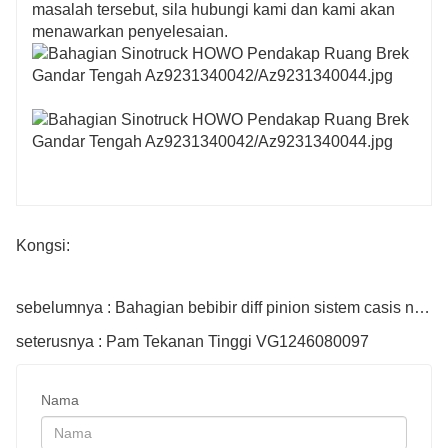
masalah tersebut, sila hubungi kami dan kami akan
menawarkan penyelesaian.
Kongsi:
sebelumnya : Bahagian bebibir diff pinion sistem casis no 41204-60060
seterusnya : Pam Tekanan Tinggi VG1246080097
Nama