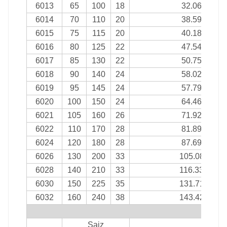
6013
65
100
18
32.06
6014
70
110
20
38.59
6015
75
115
20
40.18
6016
80
125
22
47.54
6017
85
130
22
50.75
6018
90
140
24
58.02
6019
95
145
24
57.79
6020
100
150
24
64.46
6021
105
160
26
71.92
6022
110
170
28
81.89
6024
120
180
28
87.69
6026
130
200
33
105.08
6028
140
210
33
116.33
6030
150
225
35
131.71
6032
160
240
38
143.42
si
Saiz