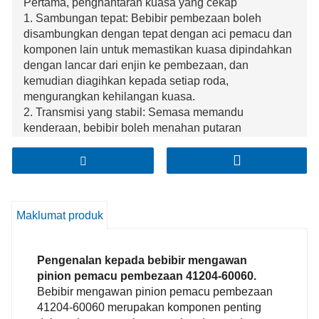
Pertama, penghantaran kuasa yang cekap
1. Sambungan tepat: Bebibir pembezaan boleh
disambungkan dengan tepat dengan aci pemacu dan
komponen lain untuk memastikan kuasa dipindahkan
dengan lancar dari enjin ke pembezaan, dan
kemudian diagihkan kepada setiap roda,
mengurangkan kehilangan kuasa.
2. Transmisi yang stabil: Semasa memandu
kenderaan, bebibir boleh menahan putaran
berkelajuan tinggi dan tork yang berubah-ubah,
mengekalkan kestabilan penghantaran kuasa, dan
meningkatkan prestasi pemanduan kenderaan.
Maklumat produk
Pengenalan kepada bebibir mengawan
pinion pemacu pembezaan 41204-60060.
Bebibir mengawan pinion pemacu pembezaan
41204-60060 merupakan komponen penting