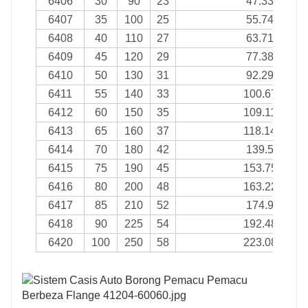
6406
30
90
23
47.33
6407
35
100
25
55.74
6408
40
110
27
63.71
6409
45
120
29
77.38
6410
50
130
31
92.29
6411
55
140
33
100.67
6412
60
150
35
109.11
6413
65
160
37
118.14
6414
70
180
42
139.5
6415
75
190
45
153.75
6416
80
200
48
163.22
6417
85
210
52
174.9
6418
90
225
54
192.48
6420
100
250
58
223.08