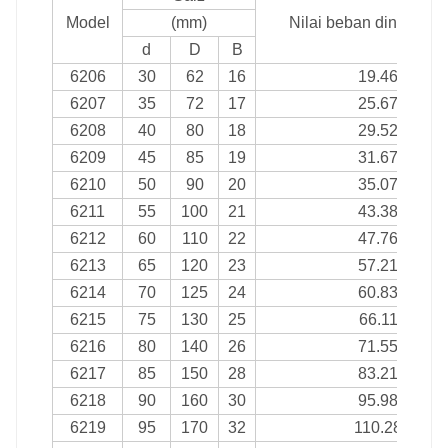
Model
(mm)
Nilai beban dinamik (
d
D
B
6206
30
62
16
19.46
6207
35
72
17
25.67
6208
40
80
18
29.52
6209
45
85
19
31.67
6210
50
90
20
35.07
6211
55
100
21
43.38
6212
60
110
22
47.76
6213
65
120
23
57.21
6214
70
125
24
60.83
6215
75
130
25
66.11
6216
80
140
26
71.55
6217
85
150
28
83.21
6218
90
160
30
95.98
6219
95
170
32
110.28