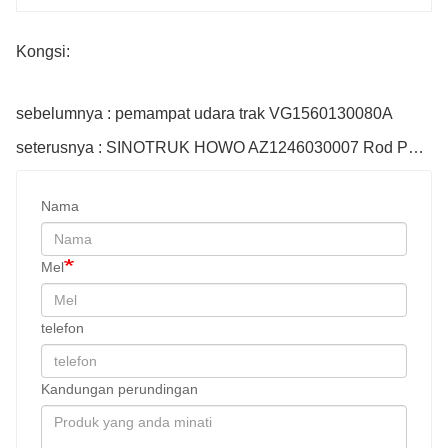
Kongsi:
sebelumnya : pemampat udara trak VG1560130080A
seterusnya : SINOTRUK HOWO AZ1246030007 Rod Penyambung
Nama
Mel
telefon
Kandungan perundingan