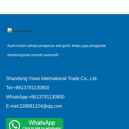
Kami bukan sahaja pengeluar alat ganti, tetapi juga penggalak
pembangunan industri automotif.
Shandong Yowo International Trade Co., Ltd.
Tel:
+8613791130800
WhatsApp:
+8613791130800
E-mel:
228891224@qq.com