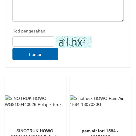
Kod pengesahan
hantar
SINOTRUK HOWO 
pam air lori 1584 - 