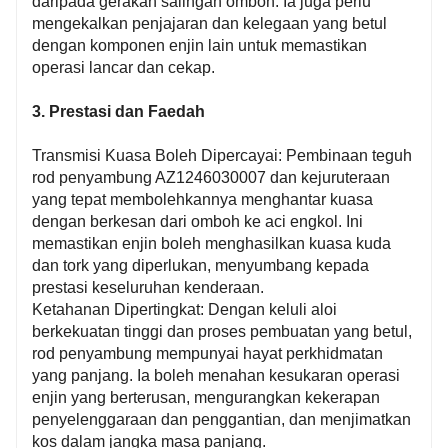
daripada gerakan salingan omboh. Ia juga perlu
mengekalkan penjajaran dan kelegaan yang betul
dengan komponen enjin lain untuk memastikan
operasi lancar dan cekap.
3. Prestasi dan Faedah
Transmisi Kuasa Boleh Dipercayai: Pembinaan teguh
rod penyambung AZ1246030007 dan kejuruteraan
yang tepat membolehkannya menghantar kuasa
dengan berkesan dari omboh ke aci engkol. Ini
memastikan enjin boleh menghasilkan kuasa kuda
dan tork yang diperlukan, menyumbang kepada
prestasi keseluruhan kenderaan.
Ketahanan Dipertingkat: Dengan keluli aloi
berkekuatan tinggi dan proses pembuatan yang betul,
rod penyambung mempunyai hayat perkhidmatan
yang panjang. Ia boleh menahan kesukaran operasi
enjin yang berterusan, mengurangkan kekerapan
penyelenggaraan dan penggantian, dan menjimatkan
kos dalam jangka masa panjang.