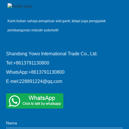
Kami bukan sahaja pengeluar alat ganti, tetapi juga penggalak
pembangunan industri automotif.
Shandong Yowo International Trade Co., Ltd.
Tel:
+8613791130800
WhatsApp:
+8613791130800
E-mel:
228891224@qq.com