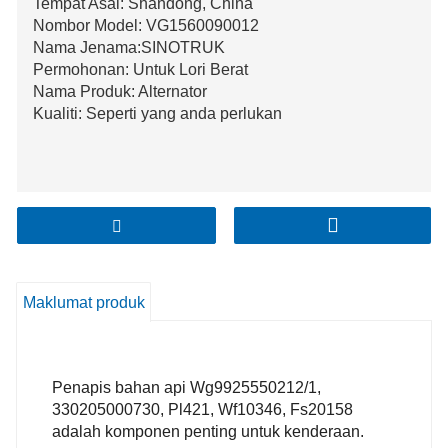
Tempat Asal: Shandong, China
Nombor Model: VG1560090012
Nama Jenama:SINOTRUK
Permohonan: Untuk Lori Berat
Nama Produk: Alternator
Kualiti: Seperti yang anda perlukan
Maklumat produk
Penapis bahan api Wg9925550212/1,
330205000730, Pl421, Wf10346, Fs20158
adalah komponen penting untuk kenderaan.