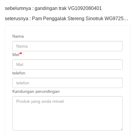
sebelumnya : gandingan trak VG1092080401
seterusnya : Pam Penggalak Stereng Sinotruk WG9725478037 Untuk Lori Howo
Nama
Mel
telefon
Kandungan perundingan