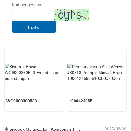
Kod pengesahan
hantar
WG9000360523
1000424655
2025-08-20
Sinotruk Melancarkan Komponen Trak Tugas Berat Generasi Baharu: Meningkatkan Kecekapan dan Kebolehpercayaan untuk Logistik Global