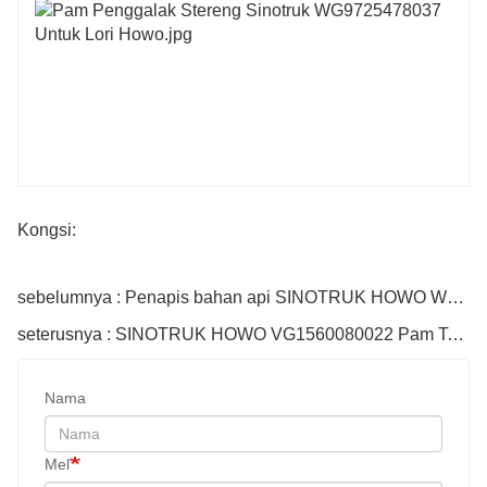
Kongsi:
sebelumnya : Penapis bahan api SINOTRUK HOWO Wg9925550212
seterusnya : SINOTRUK HOWO VG1560080022 Pam Tekanan Tinggi
Nama
Mel