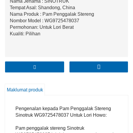
Nama Jenama : SINOTRUK
Tempat Asal: Shandong, China
Nama Produk : Pam Penggalak Stereng
Nombor Model : WG9725478037
Permohonan: Untuk Lori Berat
Kualiti: Pilihan
Maklumat produk
Pengenalan kepada Pam Penggalak Stereng
Sinotruk WG9725478037 Untuk Lori Howo:
Pam penggalak stereng Sinotruk