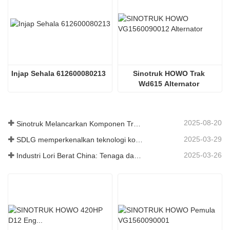
Injap Sehala 612600080213
Sinotruk HOWO Trak 
Wd615 Alternator 
Vg1560090012
2025-08-20
Sinotruk Melancarkan Komponen Trak Tugas Berat Generasi Baharu: Meningkatkan Kecekapan dan Kebolehpercayaan untuk Logistik Global
2025-03-29
SDLG memperkenalkan teknologi komponen trak generasi akan datang untuk meningkatkan kecekapan logistik global
2025-03-26
Industri Lori Berat China: Tenaga dan Eksport Baru sebagai Pemandu Berkembar, dengan Bahagian Tempatan Perusahaan Mempercepat Kenaikannya