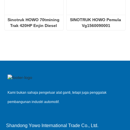
Sinotruk HOWO 70tmining 
SINOTRUK HOWO Pemula 
Trak 420HP Enjin Diesel 
Vg1560090001
D12.42
Kami bukan sahaja pengeluar alat ganti, tetapi juga penggalak
pembangunan industri automotif.
Shandong Yowo International Trade Co., Ltd.