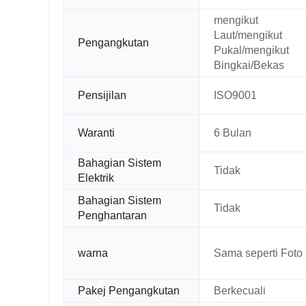
mengikut
Laut/mengikut
Pengangkutan
Pukal/mengikut
Bingkai/Bekas
Pensijilan
ISO9001
Waranti
6 Bulan
Bahagian Sistem
Tidak
Elektrik
Bahagian Sistem
Tidak
Penghantaran
warna
Sama seperti Foto
Pakej Pengangkutan
Berkecuali