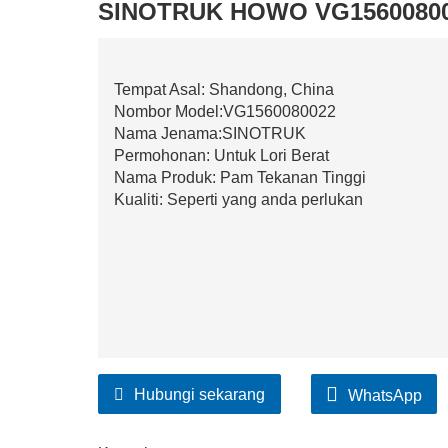
SINOTRUK HOWO VG156008002
Tempat Asal: Shandong, China
Nombor Model:VG1560080022
Nama Jenama:SINOTRUK
Permohonan: Untuk Lori Berat
Nama Produk: Pam Tekanan Tinggi
Kualiti: Seperti yang anda perlukan
Hubungi sekarang
WhatsApp