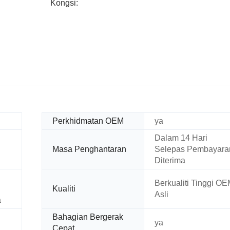
Kongsi:
Perkhidmatan OEM
ya
Dalam 14 Hari
Masa Penghantaran
Selepas Pembayara
Diterima
Berkualiti Tinggi O
Kualiti
Asli
a
Bahagian Bergerak
ya
Cepat