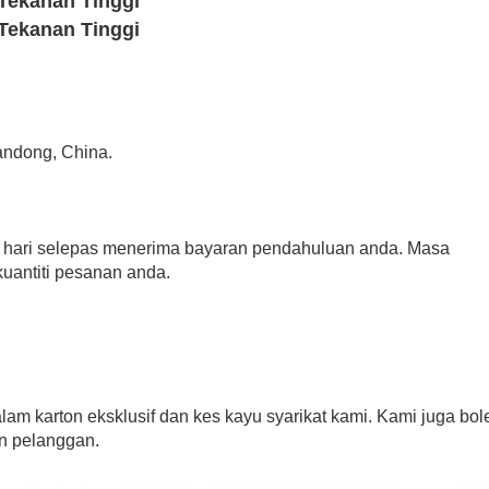
andong, China.
0 hari selepas menerima bayaran pendahuluan anda. Masa
kuantiti pesanan anda.
m karton eksklusif dan kes kayu syarikat kami. Kami juga bol
n pelanggan.