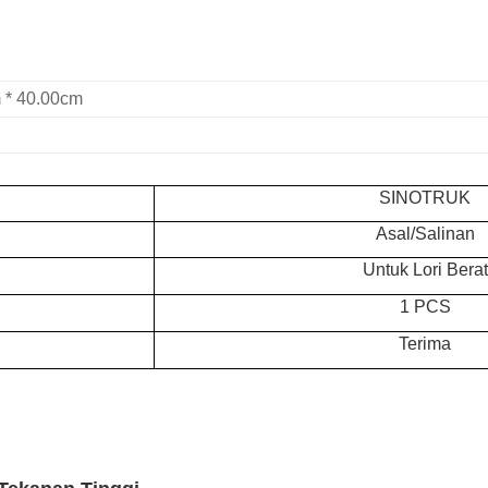
 * 40.00cm
SINOTRUK
Asal/Salinan
Untuk Lori Berat
1 PCS
Terima