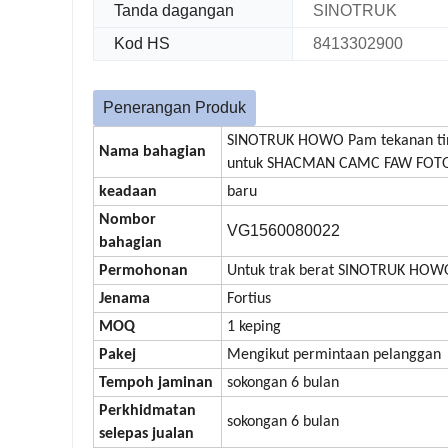
Tanda dagangan
SINOTRUK
Kod HS
8413302900
Penerangan Produk
SINOTRUK HOWO Pam tekanan ting
Nama bahagian
untuk SHACMAN CAMC FAW FOTON 
keadaan
baru
Nombor
VG1560080022
bahagian
Permohonan
Untuk trak berat SINOTRUK HOW
Jenama
Fortius
MOQ
1 keping
Pakej
Mengikut permintaan pelanggan
Tempoh jaminan
sokongan 6 bulan
Perkhidmatan
sokongan 6 bulan
selepas jualan