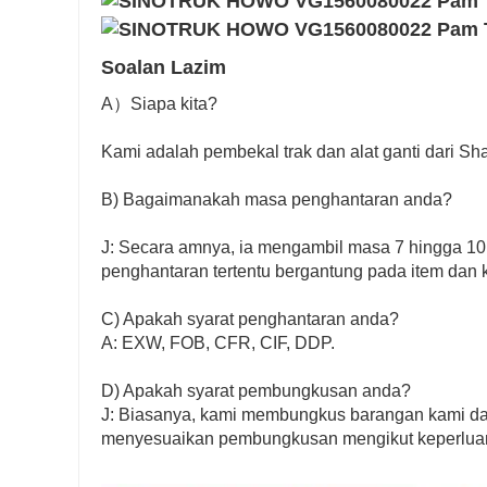
Soalan Lazim
A）Siapa kita?
Kami adalah pembekal trak dan alat ganti dari Sh
B) Bagaimanakah masa penghantaran anda?
J: Secara amnya, ia mengambil masa 7 hingga 1
penghantaran tertentu bergantung pada item dan 
C) Apakah syarat penghantaran anda?
A: EXW, FOB, CFR, CIF, DDP.
D) Apakah syarat pembungkusan anda?
J: Biasanya, kami membungkus barangan kami dala
menyesuaikan pembungkusan mengikut keperlua