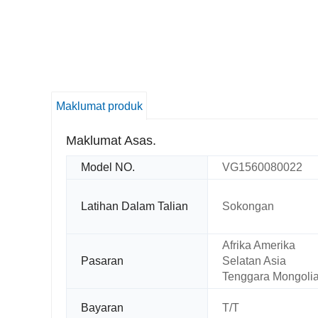
Maklumat produk
Maklumat Asas.
Model NO.
VG1560080022
Latihan Dalam Talian
Sokongan
Afrika Amerika
Pasaran
Selatan Asia
Tenggara Mongoli
Bayaran
T/T