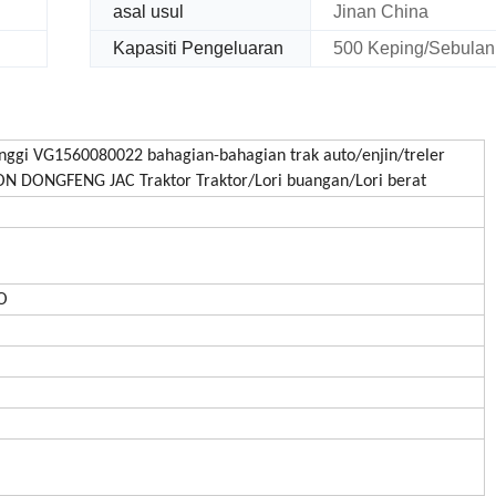
asal usul
Jinan China
Kapasiti Pengeluaran
500 Keping/Sebulan
gi VG1560080022 bahagian-bahagian trak auto/enjin/treler
DONGFENG JAC Traktor Traktor/Lori buangan/Lori berat
O