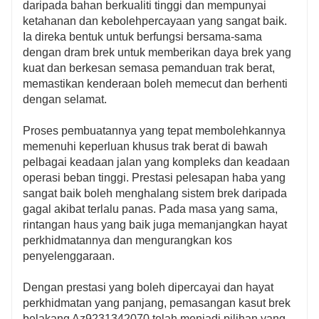
daripada bahan berkualiti tinggi dan mempunyai
ketahanan dan kebolehpercayaan yang sangat baik.
Ia direka bentuk untuk berfungsi bersama-sama
dengan dram brek untuk memberikan daya brek yang
kuat dan berkesan semasa pemanduan trak berat,
memastikan kenderaan boleh memecut dan berhenti
dengan selamat.
Proses pembuatannya yang tepat membolehkannya
memenuhi keperluan khusus trak berat di bawah
pelbagai keadaan jalan yang kompleks dan keadaan
operasi beban tinggi. Prestasi pelesapan haba yang
sangat baik boleh menghalang sistem brek daripada
gagal akibat terlalu panas. Pada masa yang sama,
rintangan haus yang baik juga memanjangkan hayat
perkhidmatannya dan mengurangkan kos
penyelenggaraan.
Dengan prestasi yang boleh dipercayai dan hayat
perkhidmatan yang panjang, pemasangan kasut brek
belakang Az9231342070 telah menjadi pilihan yang