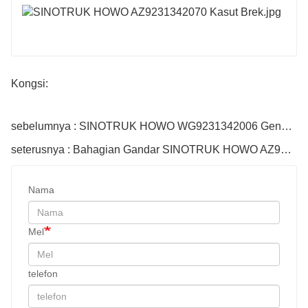
Kongsi:
sebelumnya : SINOTRUK HOWO WG9231342006 Gendang Brek
seterusnya : Bahagian Gandar SINOTRUK HOWO AZ9231320159 Belukar
Nama
Mel
telefon