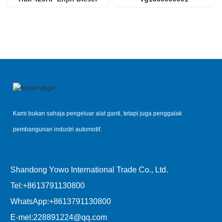
D12.42
Kami bukan sahaja pengeluar alat ganti, tetapi juga penggalak
pembangunan industri automotif.
Shandong Yowo International Trade Co., Ltd.
Tel:
+8613791130800
WhatsApp:
+8613791130800
E-mel:
228891224@qq.com