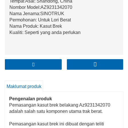
Tempat Asal: Shandong, China
Nombor Model:AZ9231342070
Nama Jenama:SINOTRUK
Permohonan: Untuk Lori Berat
Nama Produk: Kasut Brek
Kualiti: Seperti yang anda perlukan
Maklumat produk
Pengenalan produk
Pemasangan kasut brek belakang Az9231342070
adalah salah satu komponen utama trak berat.
Pemasangan kasut brek ini dibuat dengan teliti